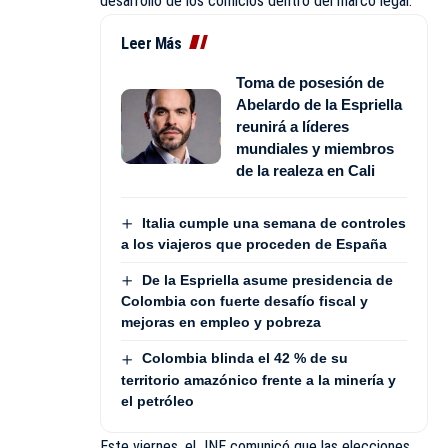
desarrollo de los comicios dentro del marco legal.
Leer Más
Toma de posesión de
Abelardo de la Espriella
reunirá a líderes
mundiales y miembros
de la realeza en Cali
Italia cumple una semana de controles
a los viajeros que proceden de España
De la Espriella asume presidencia de
Colombia con fuerte desafío fiscal y
mejoras en empleo y pobreza
Colombia blinda el 42 % de su
territorio amazónico frente a la minería y
el petróleo
Este viernes, el JNE comunicó que las elecciones