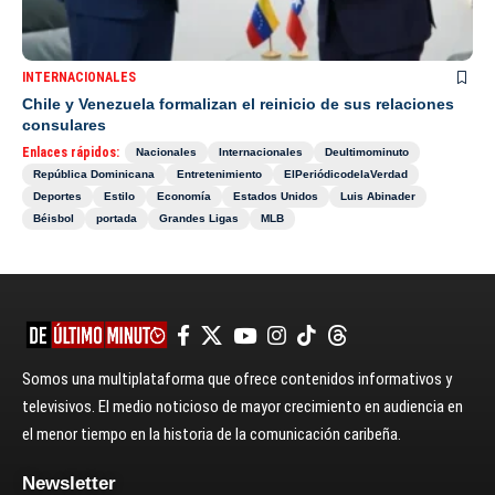
INTERNACIONALES
Chile y Venezuela formalizan el reinicio de sus relaciones
consulares
Enlaces rápidos:
Nacionales
Internacionales
Deultimominuto
República Dominicana
Entretenimiento
ElPeriódicodelaVerdad
Deportes
Estilo
Economía
Estados Unidos
Luis Abinader
Béisbol
portada
Grandes Ligas
MLB
Somos una multiplataforma que ofrece contenidos informativos y
televisivos. El medio noticioso de mayor crecimiento en audiencia en
el menor tiempo en la historia de la comunicación caribeña.
Newsletter