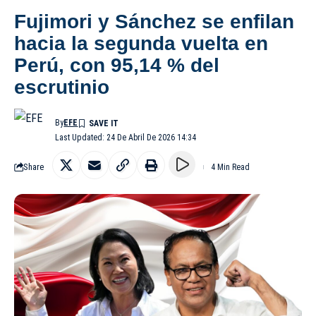
Fujimori y Sánchez se enfilan
hacia la segunda vuelta en
Perú, con 95,14 % del
escrutinio
By
EFE
Last Updated: 24 De Abril De 2026 14:34
Share
4 Min Read