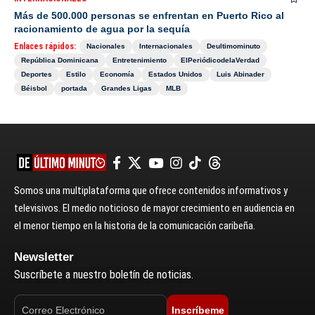
Más de 500.000 personas se enfrentan en Puerto Rico al
racionamiento de agua por la sequía
Enlaces rápidos:
Nacionales
Internacionales
Deultimominuto
República Dominicana
Entretenimiento
ElPeriódicodelaVerdad
Deportes
Estilo
Economía
Estados Unidos
Luis Abinader
Béisbol
portada
Grandes Ligas
MLB
Somos una multiplataforma que ofrece contenidos informativos y
televisivos. El medio noticioso de mayor crecimiento en audiencia en
el menor tiempo en la historia de la comunicación caribeña.
Newsletter
Suscríbete a nuestro boletín de noticias.
Inscríbeme