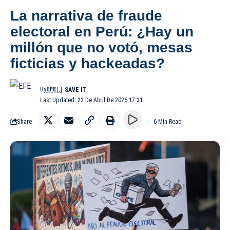
La narrativa de fraude
electoral en Perú: ¿Hay un
millón que no votó, mesas
ficticias y hackeadas?
By
EFE
Last Updated: 22 De Abril De 2026 17:31
Share
6 Min Read