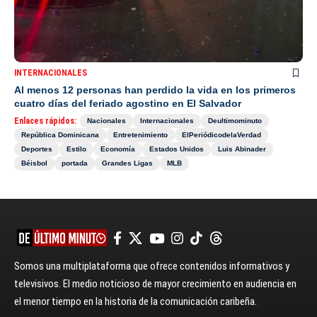
INTERNACIONALES
Al menos 12 personas han perdido la vida en los primeros
cuatro días del feriado agostino en El Salvador
Enlaces rápidos:
Nacionales
Internacionales
Deultimominuto
República Dominicana
Entretenimiento
ElPeriódicodelaVerdad
Deportes
Estilo
Economía
Estados Unidos
Luis Abinader
Béisbol
portada
Grandes Ligas
MLB
Somos una multiplataforma que ofrece contenidos informativos y
televisivos. El medio noticioso de mayor crecimiento en audiencia en
el menor tiempo en la historia de la comunicación caribeña.