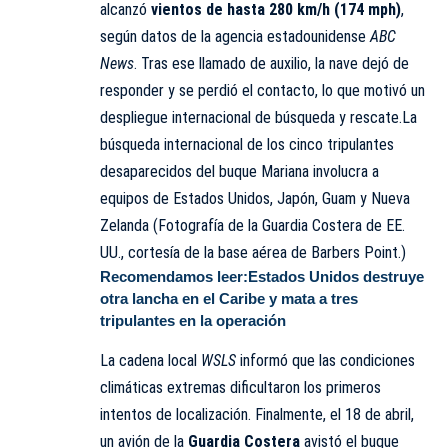
alcanzó
vientos de hasta 280 km/h (174 mph)
,
según datos de la agencia estadounidense
ABC
News
. Tras ese llamado de auxilio, la nave dejó de
responder y se perdió el contacto, lo que motivó un
despliegue internacional de búsqueda y rescate.La
búsqueda internacional de los cinco tripulantes
desaparecidos del buque Mariana involucra a
equipos de Estados Unidos, Japón, Guam y Nueva
Zelanda (Fotografía de la Guardia Costera de EE.
UU., cortesía de la base aérea de Barbers Point.)
Recomendamos leer:
Estados Unidos destruye
otra lancha en el Caribe y mata a tres
tripulantes en la operación
La cadena local
WSLS
informó que las condiciones
climáticas extremas dificultaron los primeros
intentos de localización. Finalmente, el 18 de abril,
un avión de la
Guardia Costera
avistó el buque