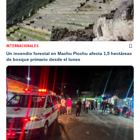
INTERNACIONALES
Un incendio forestal en Machu Picchu afecta 1,5 hectáreas
de bosque primario desde el lunes