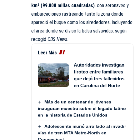
km² (99.000 millas cuadradas)
, con aeronaves y
embarcaciones rastreando tanto la zona donde
apareció el buque como los alrededores, incluyendo
el área donde se divisó la balsa salvavidas, según
recogió
CBS News
.
Leer Más
Autoridades investigan
tiroteo entre familiares
que dejó tres fallecidos
en Carolina del Norte
Más de un centenar de jóvenes
inauguran muestra sobre el legado latino
en la historia de Estados Unidos
Adolescente murió arrollado al invadir
vías de tren MTA Metro-North en
Connecticut