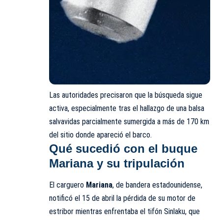
Las autoridades precisaron que la búsqueda sigue
activa, especialmente tras el hallazgo de una balsa
salvavidas parcialmente sumergida a más de 170 km
del sitio donde apareció el barco.
Qué sucedió con el buque
Mariana y su tripulación
El carguero
Mariana
, de bandera estadounidense,
notificó el 15 de abril la pérdida de su motor de
estribor mientras enfrentaba el tifón Sinlaku, que