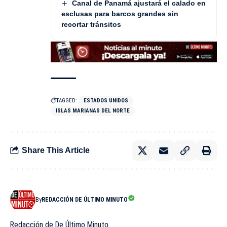
Canal de Panamá ajustará el calado en
esclusas para barcos grandes sin
recortar tránsitos
TAGGED:
ESTADOS UNIDOS
ISLAS MARIANAS DEL NORTE
Share This Article
By
REDACCIÓN DE ÚLTIMO MINUTO
Redacción de De Último Minuto