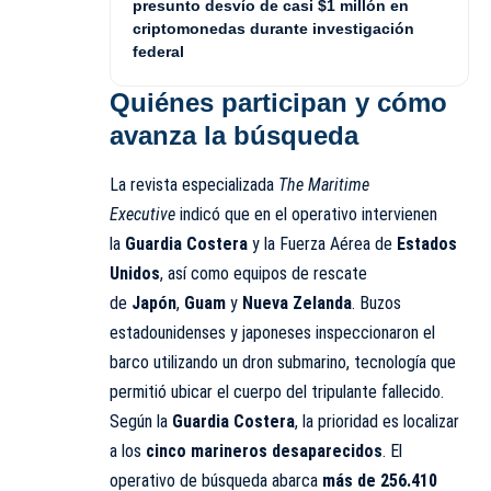
presunto desvío de casi $1 millón en
criptomonedas durante investigación
federal
Quiénes participan y cómo
avanza la búsqueda
La revista especializada
The Maritime
Executive
indicó que en el operativo intervienen
la
Guardia Costera
y la Fuerza Aérea de
Estados
Unidos
, así como equipos de rescate
de
Japón
,
Guam
y
Nueva Zelanda
. Buzos
estadounidenses y japoneses inspeccionaron el
barco utilizando un dron submarino, tecnología que
permitió ubicar el cuerpo del tripulante fallecido.
Según la
Guardia Costera
, la prioridad es localizar
a los
cinco marineros desaparecidos
. El
operativo de búsqueda abarca
más de 256.410