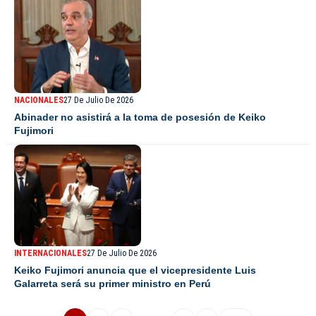
NACIONALES
27 De Julio De 2026
Abinader no asistirá a la toma de posesión de Keiko
Fujimori
INTERNACIONALES
27 De Julio De 2026
Keiko Fujimori anuncia que el vicepresidente Luis
Galarreta será su primer ministro en Perú