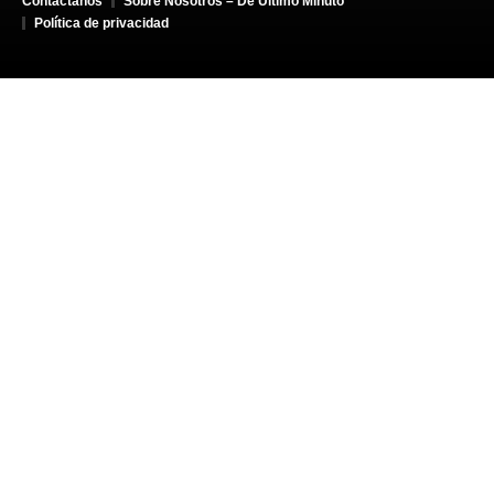
Contáctanos
Sobre Nosotros – De Último Minuto
Política de privacidad