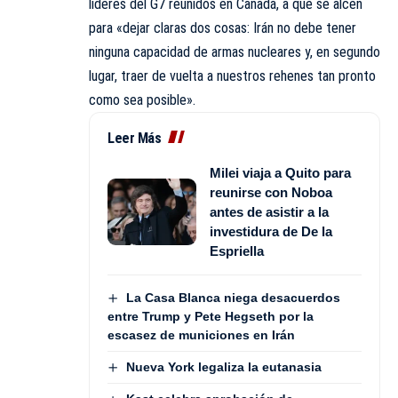
líderes del
G7
reunidos en Canadá, a que se alcen
para «dejar claras dos cosas: Irán no debe tener
ninguna capacidad de armas nucleares y, en segundo
lugar, traer de vuelta a nuestros rehenes tan pronto
como sea posible».
Leer Más
Milei viaja a Quito para
reunirse con Noboa
antes de asistir a la
investidura de De la
Espriella
La Casa Blanca niega desacuerdos
entre Trump y Pete Hegseth por la
escasez de municiones en Irán
Nueva York legaliza la eutanasia