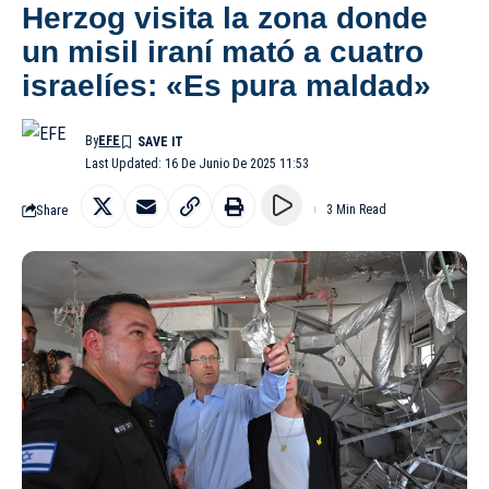
Herzog visita la zona donde
un misil iraní mató a cuatro
israelíes: «Es pura maldad»
By
EFE
Last Updated: 16 De Junio De 2025 11:53
Share
3 Min Read