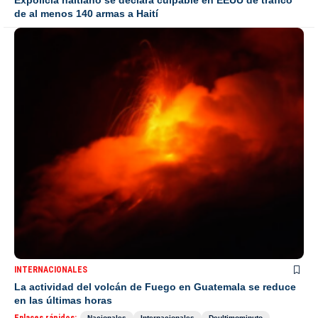
Expolicía haitiano se declara culpable en EEUU de tráfico
de al menos 140 armas a Haití
INTERNACIONALES
La actividad del volcán de Fuego en Guatemala se reduce
en las últimas horas
Nacionales
Internacionales
Deultimominuto