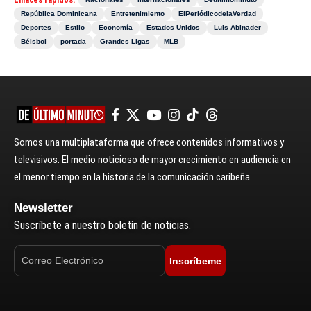
Enlaces rápidos:
República Dominicana
Entretenimiento
ElPeriódicodelaVerdad
Deportes
Estilo
Economía
Estados Unidos
Luis Abinader
Béisbol
portada
Grandes Ligas
MLB
Somos una multiplataforma que ofrece contenidos informativos y
televisivos. El medio noticioso de mayor crecimiento en audiencia en
el menor tiempo en la historia de la comunicación caribeña.
Newsletter
Suscríbete a nuestro boletín de noticias.
Inscríbeme