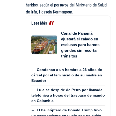
heridos, según el portavoz del Ministerio de Salud
de Irán, Hossein Kermanpour.
Leer Más
Canal de Panamá
ajustará el calado en
esclusas para barcos
grandes sin recortar
tránsitos
Condenan a un hombre a 26 años de
cárcel por el feminicidio de su madre en
Ecuador
Lula se despide de Petro por llamada
telefónica a horas del traspaso de mando
en Colombia
El helicóptero de Donald Trump tuvo
un acercamiento en vuelo con un avión