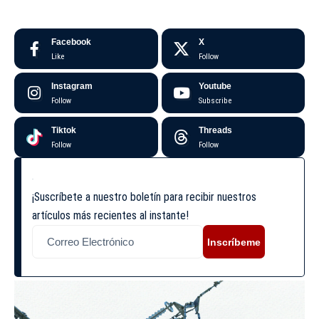
Facebook
X
Like
Follow
Instagram
Youtube
Follow
Subscribe
Tiktok
Threads
Follow
Follow
¡Suscríbete a nuestro boletín para recibir nuestros
artículos más recientes al instante!
Inscríbeme