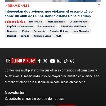
INTERNACIONALES
Interceptan dos aviones que violaron el espacio aéreo
sobre un club de EE.UU. donde estaba Donald Trump
Enlaces rápidos:
Nacionales
Internacionales
Deultimominuto
República Dominicana
Entretenimiento
ElPeriódicodelaVerdad
Deportes
Estilo
Economía
Estados Unidos
Luis Abinader
Béisbol
portada
Grandes Ligas
MLB
Somos una multiplataforma que ofrece contenidos informativos y
televisivos. El medio noticioso de mayor crecimiento en audiencia en
el menor tiempo en la historia de la comunicación caribeña.
Newsletter
Suscríbete a nuestro boletín de noticias.