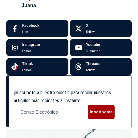
Juana
Facebook
X
Like
Follow
Instagram
Youtube
Follow
Subscribe
Tiktok
Threads
Follow
Follow
¡Suscríbete a nuestro boletín para recibir nuestros
artículos más recientes al instante!
Inscríbeme