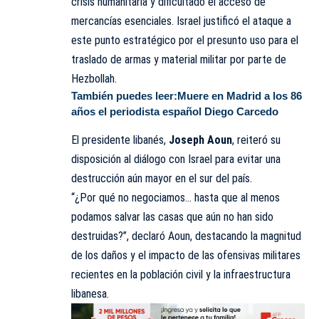
crisis humanitaria y dificultado el acceso de
mercancías esenciales. Israel justificó el ataque a
este punto estratégico por el presunto uso para el
traslado de armas y material militar por parte de
Hezbollah.
También puedes leer:
Muere en Madrid a los 86
años el periodista español Diego Carcedo
El presidente libanés,
Joseph Aoun
, reiteró su
disposición al diálogo con Israel para evitar una
destrucción aún mayor en el sur del país.
“¿Por qué no negociamos… hasta que al menos
podamos salvar las casas que aún no han sido
destruidas?”, declaró Aoun, destacando la magnitud
de los daños y el impacto de las ofensivas militares
recientes en la población civil y la infraestructura
libanesa.