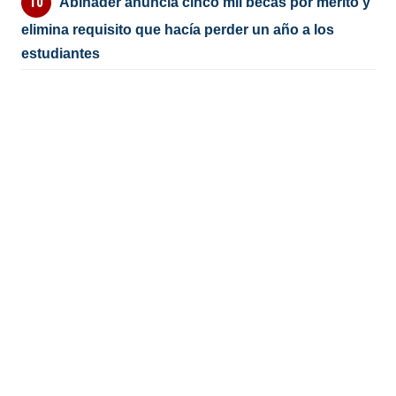
Abinader anuncia cinco mil becas por mérito y
elimina requisito que hacía perder un año a los
estudiantes