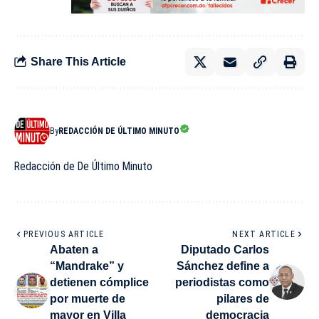
Share This Article
By
REDACCIÓN DE ÚLTIMO MINUTO
Redacción de De Último Minuto
PREVIOUS ARTICLE
NEXT ARTICLE
Abaten a
Diputado Carlos
“Mandrake” y
Sánchez define a
detienen cómplice
periodistas como
por muerte de
pilares de
mayor en Villa
democracia