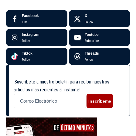
Facebook
X
Like
Follow
Instagram
Youtube
Follow
Subscribe
Tiktok
Threads
Follow
Follow
¡Suscríbete a nuestro boletín para recibir nuestros
artículos más recientes al instante!
Inscríbeme