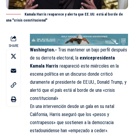
Kamala Harris reaparece y alerta que EE.UU. está al borde de
una "crisis constitucional"
SHARE
Washington.-
Tras mantener un bajo perfil después
de su derrota electoral, la
exvicepresidenta
Kamala Harris
reapareció este miércoles en la
escena política en un discurso donde criticó
duramente al presidente de EE.UU., Donald Trump, y
alertó que el país está al borde de una «crisis
constitucional»
En una intervención desde un gala en su natal
California, Harris aseguró que los «pesos y
contrapesos» que sostienen a la democracia
estadounidense han «empezado a ceder».