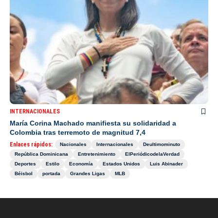
INTERNACIONALES
María Corina Machado manifiesta su solidaridad a
Colombia tras terremoto de magnitud 7,4
Enlaces rápidos:
Nacionales
Internacionales
Deultimominuto
República Dominicana
Entretenimiento
ElPeriódicodelaVerdad
Deportes
Estilo
Economía
Estados Unidos
Luis Abinader
Béisbol
portada
Grandes Ligas
MLB