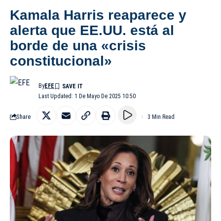
Kamala Harris reaparece y
alerta que EE.UU. está al
borde de una «crisis
constitucional»
By
EFE
Last Updated: 1 De Mayo De 2025 10:50
Share
3 Min Read