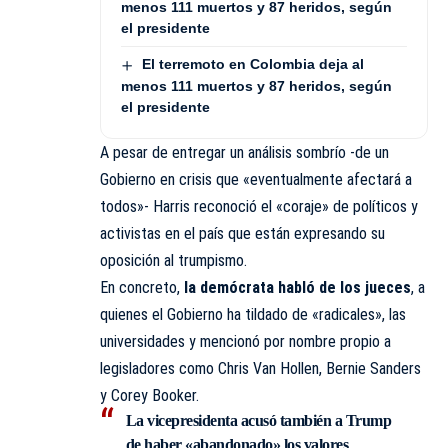
menos 111 muertos y 87 heridos, según
el presidente
El terremoto en Colombia deja al
menos 111 muertos y 87 heridos, según
el presidente
A pesar de entregar un análisis sombrío -de un
Gobierno en crisis que «eventualmente afectará a
todos»- Harris reconoció el «coraje» de políticos y
activistas en el país que están expresando su
oposición al trumpismo.
En concreto,
la demócrata habló de los jueces
, a
quienes el Gobierno ha tildado de «radicales», las
universidades y mencionó por nombre propio a
legisladores como Chris Van Hollen, Bernie Sanders
y Corey Booker.
La vicepresidenta acusó también a Trump
de haber «abandonado» los valores