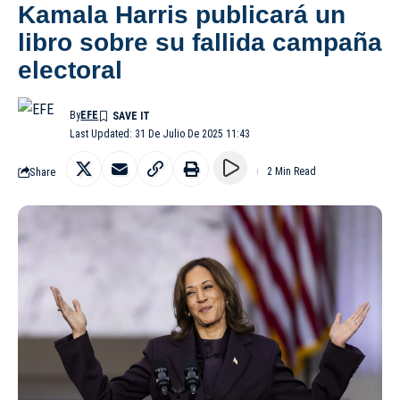
Kamala Harris publicará un
libro sobre su fallida campaña
electoral
By
EFE
Last Updated: 31 De Julio De 2025 11:43
Share
2 Min Read