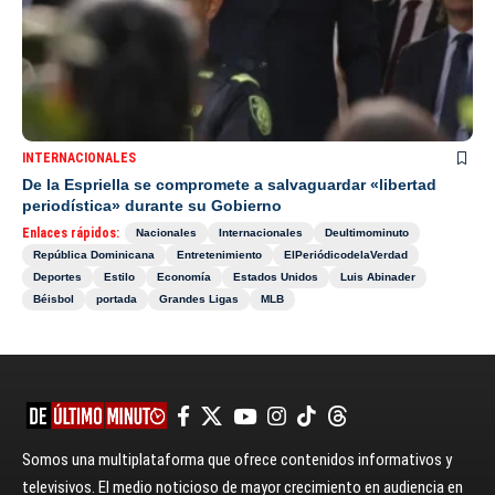
INTERNACIONALES
De la Espriella se compromete a salvaguardar «libertad
periodística» durante su Gobierno
Enlaces rápidos:
Nacionales
Internacionales
Deultimominuto
República Dominicana
Entretenimiento
ElPeriódicodelaVerdad
Deportes
Estilo
Economía
Estados Unidos
Luis Abinader
Béisbol
portada
Grandes Ligas
MLB
Somos una multiplataforma que ofrece contenidos informativos y
televisivos. El medio noticioso de mayor crecimiento en audiencia en