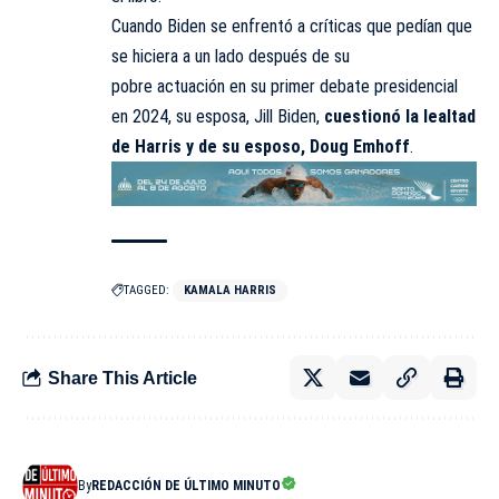
Cuando Biden se enfrentó a críticas que pedían que
se hiciera a un lado después de su
pobre
actuación
en su primer debate presidencial
en 2024, su esposa, Jill Biden,
cuestionó la lealtad
de Harris y de su esposo, Doug Emhoff
.
TAGGED:
KAMALA HARRIS
Share This Article
By
REDACCIÓN DE ÚLTIMO MINUTO