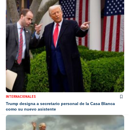
INTERNACIONALES
Trump designa a secretario personal de la Casa Blanca
como su nuevo asistente