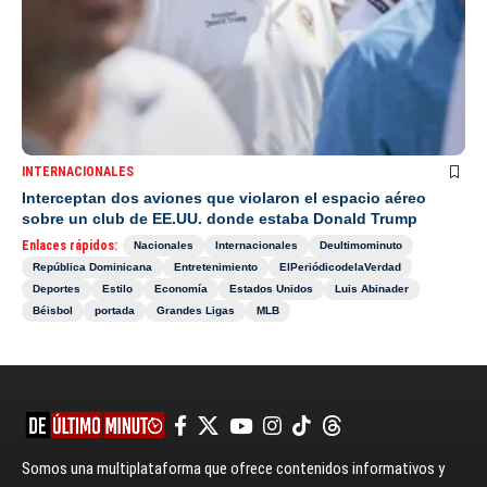
INTERNACIONALES
Interceptan dos aviones que violaron el espacio aéreo
sobre un club de EE.UU. donde estaba Donald Trump
Enlaces rápidos:
Nacionales
Internacionales
Deultimominuto
República Dominicana
Entretenimiento
ElPeriódicodelaVerdad
Deportes
Estilo
Economía
Estados Unidos
Luis Abinader
Béisbol
portada
Grandes Ligas
MLB
Somos una multiplataforma que ofrece contenidos informativos y