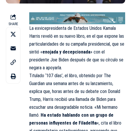
SHARE
La exvicepresidenta de Estados Unidos Kamala
Harris reveló en su nuevo libro, en el que expone las
particularidades de su campaña presidencial, que se
sintió «
enojada y decepcionada
» con el
presidente Joe Biden después de que su círculo se
negara a apoyarla.
Titulado ‘107 días’, el libro, obtenido por
The
Guardian
una semana antes de su lanzamiento,
explica que, horas antes de su debate con Donald
Trump, Harris recibió una llamada de Biden para
escuchar una desagradable noticia. «Mi hermano
llamó.
Ha estado hablando con un grupo de
personas influyentes de Filadelfia
«, cita el libro
al exmandatario estadounidense, agregando que