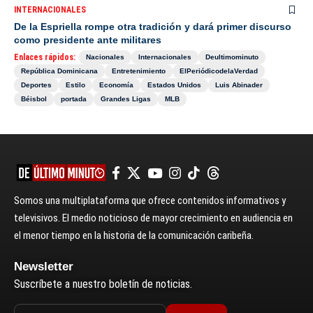
INTERNACIONALES
De la Espriella rompe otra tradición y dará primer discurso
como presidente ante militares
Enlaces rápidos:
Nacionales
Internacionales
Deultimominuto
República Dominicana
Entretenimiento
ElPeriódicodelaVerdad
Deportes
Estilo
Economía
Estados Unidos
Luis Abinader
Béisbol
portada
Grandes Ligas
MLB
Somos una multiplataforma que ofrece contenidos informativos y
televisivos. El medio noticioso de mayor crecimiento en audiencia en
el menor tiempo en la historia de la comunicación caribeña.
Newsletter
Suscríbete a nuestro boletín de noticias.