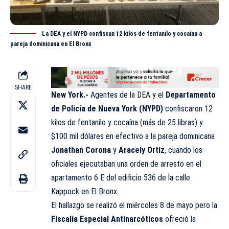
La DEA y el NYPD confiscan 12 kilos de fentanilo y cocaína a
pareja dominicana en El Bronx
SHARE
New York.-
Agentes de la DEA y el
Departamento
de Policía de Nueva York (NYPD)
confiscaron 12
kilos de fentanilo y cocaína (más de 25 libras) y
$100 mil dólares en efectivo a la pareja dominicana
Jonathan Corona
y
Aracely Ortiz
, cuando los
oficiales ejecutaban una orden de arresto en el
apartamento 6 E del edificio 536 de la calle
Kappock en El Bronx.
El hallazgo se realizó el miércoles 8 de mayo pero la
Fiscalía Especial Antinarcóticos
ofreció la