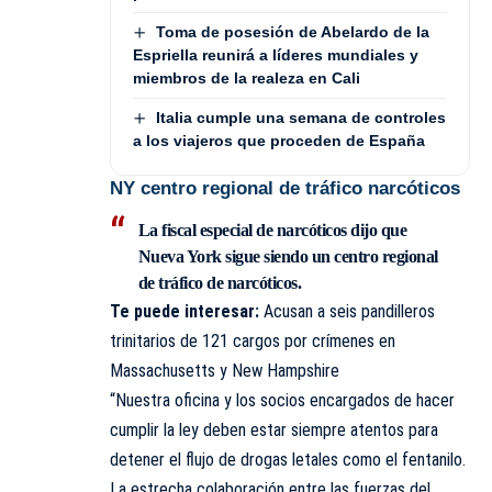
Toma de posesión de Abelardo de la
Espriella reunirá a líderes mundiales y
miembros de la realeza en Cali
Italia cumple una semana de controles
a los viajeros que proceden de España
NY centro regional de tráfico narcóticos
La fiscal especial de narcóticos dijo que
Nueva York sigue siendo un centro regional
de tráfico de narcóticos.
Te puede interesar:
Acusan a seis pandilleros
trinitarios de 121 cargos por crímenes en
Massachusetts y New Hampshire
“Nuestra oficina y los socios encargados de hacer
cumplir la ley deben estar siempre atentos para
detener el flujo de drogas letales como el fentanilo.
La estrecha colaboración entre las fuerzas del