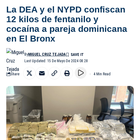
La DEA y el NYPD confiscan
12 kilos de fentanilo y
cocaína a pareja dominicana
en El Bronx
By
MIGUEL CRUZ TEJADA
Last Updated: 15 De Mayo De 2024 08:28
Share
4 Min Read