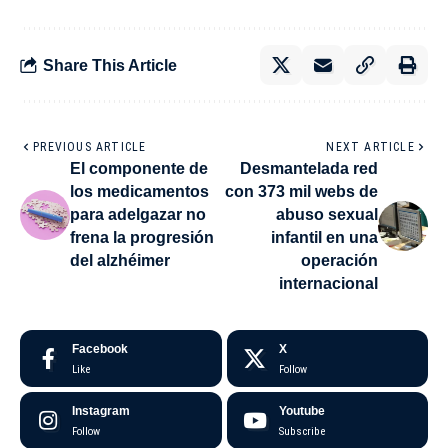
Share This Article
PREVIOUS ARTICLE
NEXT ARTICLE
El componente de
Desmantelada red
los medicamentos
con 373 mil webs de
para adelgazar no
abuso sexual
frena la progresión
infantil en una
del alzhéimer
operación
internacional
Facebook
X
Like
Follow
Instagram
Youtube
Follow
Subscribe