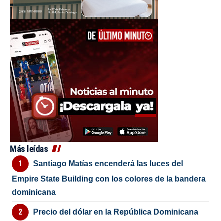
Más leídas
Santiago Matías encenderá las luces del
Empire State Building con los colores de la bandera
dominicana
Precio del dólar en la República Dominicana