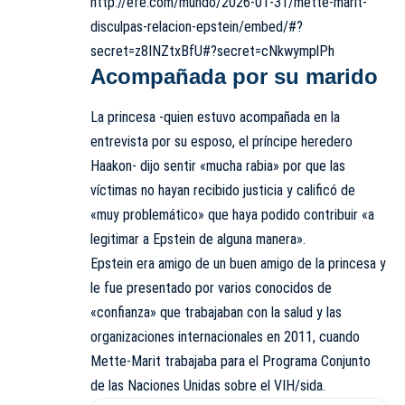
http://efe.com/mundo/2026-01-31/mette-marit-
disculpas-relacion-epstein/embed/#?
secret=z8INZtxBfU#?secret=cNkwymplPh
Acompañada por su marido
La princesa -quien estuvo acompañada en la
entrevista por su esposo, el príncipe heredero
Haakon- dijo sentir «mucha rabia» por que las
víctimas no hayan recibido justicia y calificó de
«muy problemático» que haya podido contribuir «a
legitimar a Epstein de alguna manera».
Epstein era amigo de un buen amigo de la princesa y
le fue presentado por varios conocidos de
«confianza» que trabajaban con la salud y las
organizaciones internacionales en 2011, cuando
Mette-Marit trabajaba para el Programa Conjunto
de las Naciones Unidas sobre el VIH/sida.