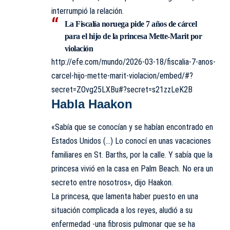
interrumpió la relación.
La Fiscalía noruega pide 7 años de cárcel
para el hijo de la princesa Mette-Marit por
violación
http://efe.com/mundo/2026-03-18/fiscalia-7-anos-
carcel-hijo-mette-marit-violacion/embed/#?
secret=ZOvg25LXBu#?secret=s21zzLeK2B
Habla Haakon
«Sabía que se conocían y se habían encontrado en
Estados Unidos (…) Lo conocí en unas vacaciones
familiares en St. Barths, por la calle. Y sabía que la
princesa vivió en la casa en Palm Beach. No era un
secreto entre nosotros», dijo Haakon.
La princesa, que lamenta haber puesto en una
situación complicada a los reyes, aludió a su
enfermedad -una
fibrosis pulmonar
que se ha