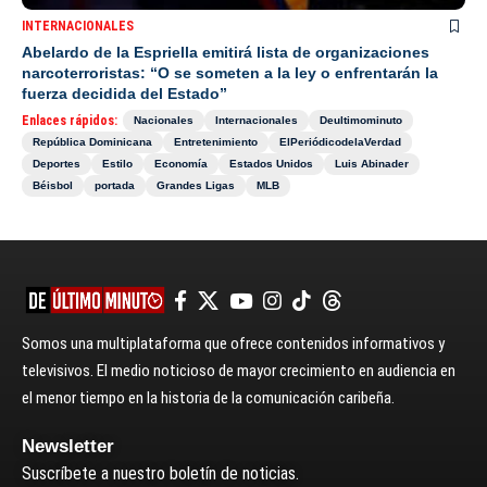
INTERNACIONALES
Abelardo de la Espriella emitirá lista de organizaciones
narcoterroristas: “O se someten a la ley o enfrentarán la
fuerza decidida del Estado”
Enlaces rápidos:
Nacionales
Internacionales
Deultimominuto
República Dominicana
Entretenimiento
ElPeriódicodelaVerdad
Deportes
Estilo
Economía
Estados Unidos
Luis Abinader
Béisbol
portada
Grandes Ligas
MLB
Somos una multiplataforma que ofrece contenidos informativos y
televisivos. El medio noticioso de mayor crecimiento en audiencia en
el menor tiempo en la historia de la comunicación caribeña.
Newsletter
Suscríbete a nuestro boletín de noticias.