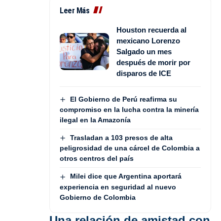
Leer Más
Houston recuerda al
mexicano Lorenzo
Salgado un mes
después de morir por
disparos de ICE
El Gobierno de Perú reafirma su
compromiso en la lucha contra la minería
ilegal en la Amazonía
Trasladan a 103 presos de alta
peligrosidad de una cárcel de Colombia a
otros centros del país
Milei dice que Argentina aportará
experiencia en seguridad al nuevo
Gobierno de Colombia
Una relación de amistad con