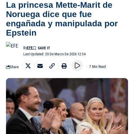
La princesa Mette-Marit de
Noruega dice que fue
engañada y manipulada por
Epstein
By
EFE
Last Updated: 20 De Marzo De 2026 12:54
Share
7 Min Read