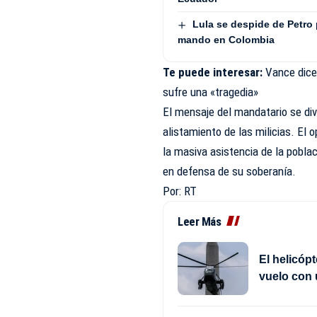
Lula se despide de Petro 
mando en Colombia
Te puede interesar:
Vance dice
sufre una «tragedia»
El mensaje del mandatario se di
alistamiento de las milicias. El
la
masiva
asistencia de la pobla
en defensa de su soberanía.
Por: RT
Leer Más
El helicóp
vuelo con 