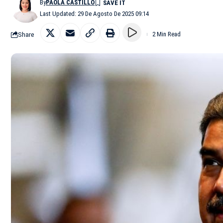
By
PAOLA CASTILLO
Last Updated: 29 De Agosto De 2025 09:14
Share
2 Min Read