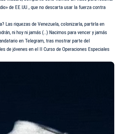
edio» de EE.UU., que no descarta usar la fuerza contra
ta? Las riquezas de Venezuela, colonizarla, partirla en
odrán, ni hoy ni jamás (…) Nacimos para vencer y jamás
andatario en Telegram, tras mostrar parte del
les de jóvenes en el II Curso de Operaciones Especiales