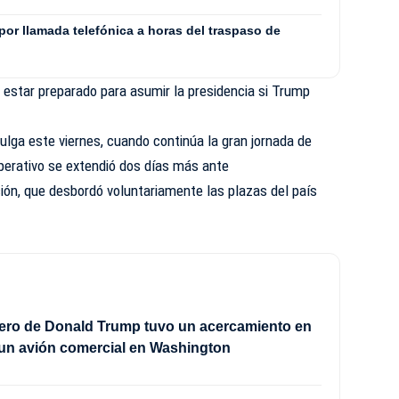
por llamada telefónica a horas del traspaso de
 estar preparado para asumir la presidencia si Trump
vulga este viernes, cuando
continúa
la gran jornada de
 operativo se extendió dos días más ante
ción, que desbordó voluntariamente las plazas del país
tero de Donald Trump tuvo un acercamiento en
un avión comercial en Washington