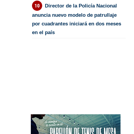
Director de la Policía Nacional
anuncia nuevo modelo de patrullaje
por cuadrantes iniciará en dos meses
en el país