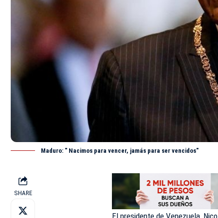
Maduro: " Nacimos para vencer, jamás para ser vencidos"
SHARE
El presidente de Venezuela,
Nico