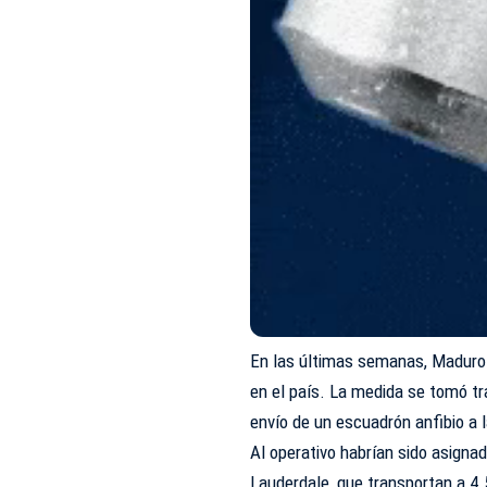
En las últimas semanas, Maduro h
en el país. La medida se tomó t
envío de un escuadrón anfibio a
Al operativo habrían sido asigna
Lauderdale, que transportan a 4.