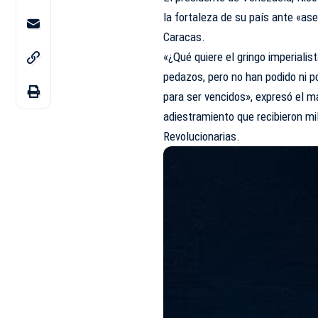
la fortaleza de su país ante «as
Caracas.
«¿Qué quiere el gringo imperialis
pedazos, pero no han podido ni p
para ser vencidos», expresó el m
adiestramiento que recibieron mi
Revolucionarias.