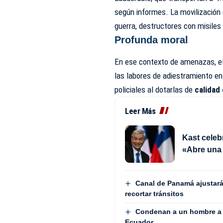
según
informes
. La movilización
guerra, destructores con misiles
Profunda moral
En ese contexto de amenazas, el
las labores de adiestramiento en 
policiales al dotarlas de
calidad
Leer Más
Kast cele
«Abre una 
Canal de Panamá ajustará
recortar tránsitos
Condenan a un hombre a 2
Ecuador