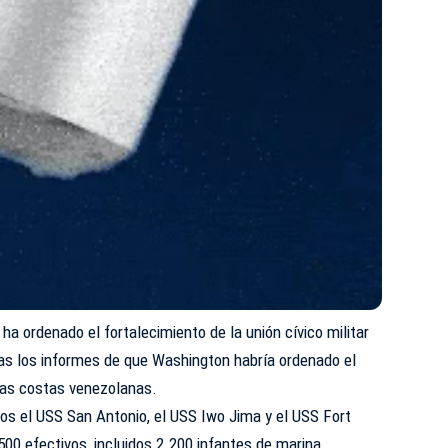
a ordenado el fortalecimiento de la unión cívico militar
ras los informes de que Washington habría ordenado el
 las costas venezolanas.
dos el USS San Antonio, el USS Iwo Jima y el USS Fort
500 efectivos, incluidos 2.200 infantes de marina,