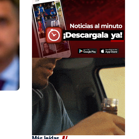
Más leídas