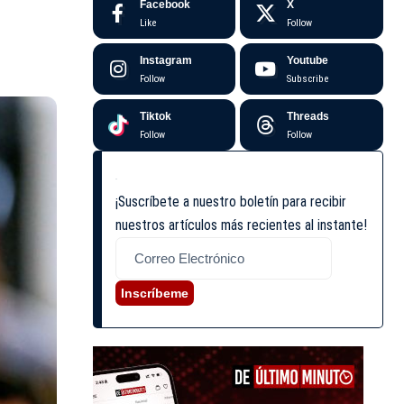
Facebook
X
Like
Follow
Instagram
Youtube
Follow
Subscribe
Tiktok
Threads
Follow
Follow
¡Suscríbete a nuestro boletín para recibir
nuestros artículos más recientes al instante!
Inscríbeme