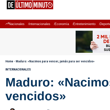
Nacionales
Internacionales
Economía
Entretenimiento
Deport
Home
-
Maduro: «Nacimos para vencer, jamás para ser vencidos»
INTERNACIONALES
Maduro: «Nacimos
vencidos»