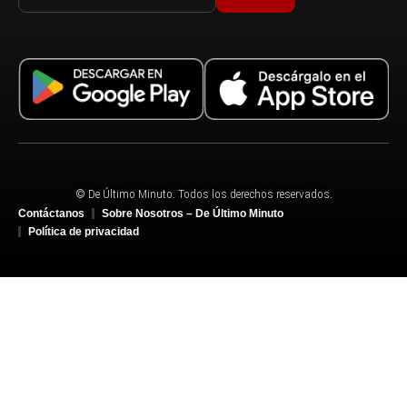
© De Último Minuto. Todos los derechos reservados.
Contáctanos
Sobre Nosotros – De Último Minuto
Política de privacidad