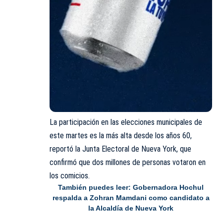
La participación en las elecciones municipales de
este martes es la más alta desde los años 60,
reportó la Junta Electoral de Nueva York, que
confirmó que dos millones de personas votaron en
los comicios.
También puedes leer:
Gobernadora Hochul
respalda a Zohran Mamdani como candidato a
la Alcaldía de Nueva York