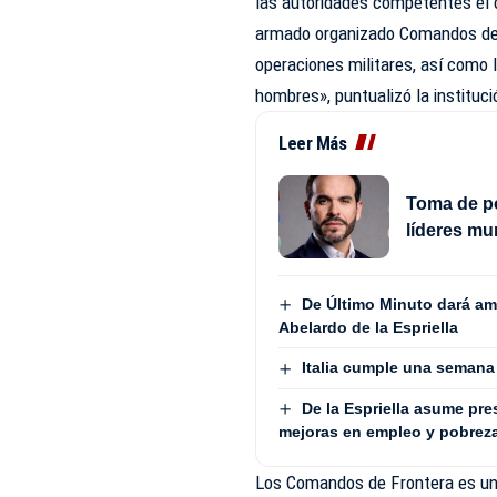
las autoridades competentes el c
armado organizado Comandos de F
operaciones militares, así como
hombres», puntualizó la instituc
Leer Más
Toma de po
líderes mu
De Último Minuto dará am
Abelardo de la Espriella
Italia cumple una semana
De la Espriella asume pre
mejoras en empleo y pobrez
Los Comandos de Frontera es un 