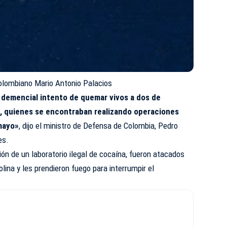
colombiano Mario Antonio Palacios
demencial intento de quemar vivos a dos de
to, quienes se encontraban realizando operaciones
umayo»
, dijo el ministro de Defensa de Colombia, Pedro
es.
ión de un laboratorio ilegal de cocaína, fueron atacados
lina y les prendieron fuego para interrumpir el