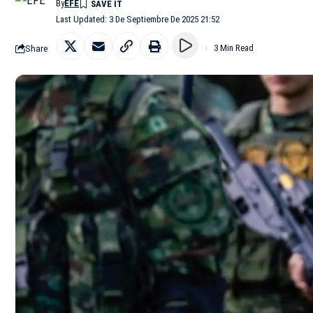
By
EFE
Last Updated: 3 De Septiembre De 2025 21:52
Share
3 Min Read