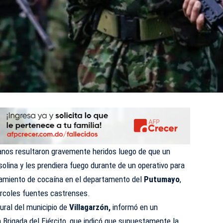
anos resultaron gravemente heridos luego de que un
solina y les prendiera fuego durante de un operativo para
esamiento de cocaína en el departamento del
Putumayo
,
ércoles fuentes castrenses.
ural del municipio de
Villagarzón,
informó en un
Brigada del Ejército, que indicó que supuestamente la