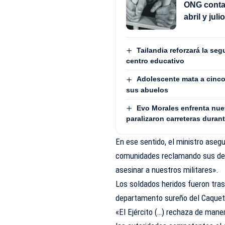
ONG contab
abril y jul
Tailandia reforzará la seg
centro educativo
Adolescente mata a cinco 
sus abuelos
Evo Morales enfrenta nue
paralizaron carreteras duran
En ese sentido, el ministro aseg
comunidades reclamando sus dere
asesinar a nuestros militares».
Los soldados heridos fueron tras
departamento sureño del Caquet
«El Ejército (…) rechaza de mane