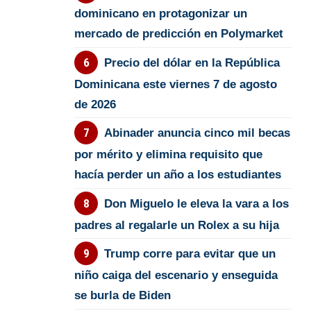
dominicano en protagonizar un
mercado de predicción en Polymarket
Precio del dólar en la República
Dominicana este viernes 7 de agosto
de 2026
Abinader anuncia cinco mil becas
por mérito y elimina requisito que
hacía perder un año a los estudiantes
Don Miguelo le eleva la vara a los
padres al regalarle un Rolex a su hija
Trump corre para evitar que un
niño caiga del escenario y enseguida
se burla de Biden