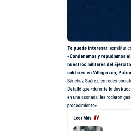
Te puede interesar:
exmilitar 
«Condenamos y repudiamos el 
nuestros militares del Ejérci
militares en Villagarzón, Put
Sánchez Suárez, en redes social
Detalló que «durante la destrucc
en una asonada: les rociaron gaso
procedimiento».
Leer Más