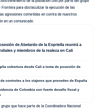
onstreñimiento de la población civil por parte del grupo
rontera para obstaculizar la ejecución de las
 las agresiones cometidas en contra de nuestros
ión en un comunicado.
sesión de Abelardo de la Espriella reunirá a
ndiales y miembros de la realeza en Cali
plia cobertura desde Cali a toma de posesión de
 de controles a los viajeros que proceden de España
sidencia de Colombia con fuerte desafío fiscal y
a
grupo que hace parte de la Coordinadora Nacional