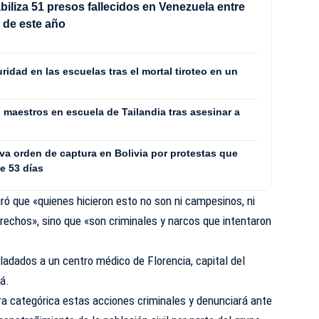
iliza 51 presos fallecidos en Venezuela entre
io de este año
uridad en las escuelas tras el mortal tiroteo en un
maestros en escuela de Tailandia tras asesinar a
va orden de captura en Bolivia por protestas que
te 53 días
uró que «quienes hicieron esto no son ni campesinos, ni
chos», sino que «son criminales y narcos que intentaron
ladados a un centro médico de Florencia, capital del
á.
ra categórica estas acciones criminales y denunciará ante