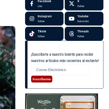
Facebook
X
Like
Follow
Instagram
Youtube
Follow
Subscribe
Tiktok
Threads
Follow
Follow
¡Suscríbete a nuestro boletín para recibir
nuestros artículos más recientes al instante!
Inscríbeme