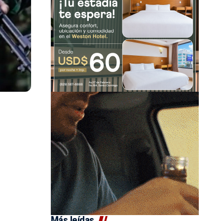
Más leídas