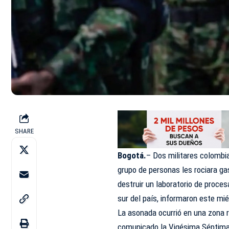
SHARE
Bogotá.
– Dos militares colombi
grupo de personas les rociara ga
destruir un laboratorio de proc
sur del país, informaron este mi
La asonada ocurrió en una zona r
comunicado la Vigésima Séptima 