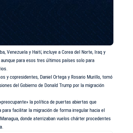
a, Venezuela y Haití, incluye a Corea del Norte, Iraq y
ia, aunque para esos tres últimos países solo para
ios.
sos y copresidentes, Daniel Ortega y Rosario Murillo, tomó
siones del Gobierno de Donald Trump por la migración
«preocupante» la política de puertas abiertas que
 para facilitar la migración de forma irregular hacia el
 Managua, donde aterrizaban vuelos chárter procedentes
a.