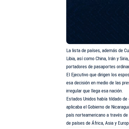
La lista de países, además de Cub
Libia, así como China, Irán y Sir
portadores de pasaportes ordinar
El Ejecutivo que dirigen los espo
esa decisión en medio de las pre
irregular que llega esa nación.
Estados Unidos había tildado de 
aplicaba el Gobierno de Nicaragua
país norteamericano a través de
de países de África, Asia y Europ