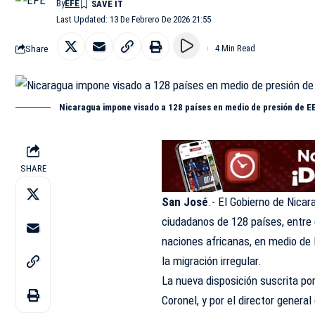
By
EFE
Last Updated: 13 De Febrero De 2026 21:55
Share
4 Min Read
Nicaragua impone visado a 128 países en medio de presión de EE
SHARE
San José
.- El Gobierno de Nicar
ciudadanos de 128 países, entre e
naciones africanas, en medio de
la migración irregular.
La nueva disposición suscrita por
Coronel, y por el director general