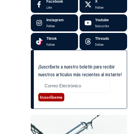
Facebook
X
Like
Follow
Instagram
Youtube
Follow
Subscribe
Tiktok
Threads
Follow
Follow
¡Suscríbete a nuestro boletín para recibir
nuestros artículos más recientes al instante!
Inscríbeme