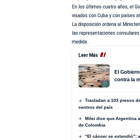
En los últimos cuatro años, el G
visados con Cuba y con países a
La disposición ordena al Ministe
las representaciones consulare
medida.
Leer Más
El Gobiern
contra la m
Trasladan a 103 presos de
centros del país
Milei dice que Argentina 
de Colombia
“El cáncer se extendió”: 