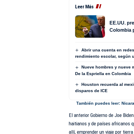
Leer Más
EE.UU. pre
Colombia 
Abrir una cuenta en redes
rendimiento escolar, según 
Nueve hombres y nueve m
De la Espriella en Colombia
Houston recuerda al mex
disparos de ICE
También puedes leer:
Nicar
El anterior Gobierno de Joe Bide
haitianos y de países africanos 
allí, emprender un viaje por tier