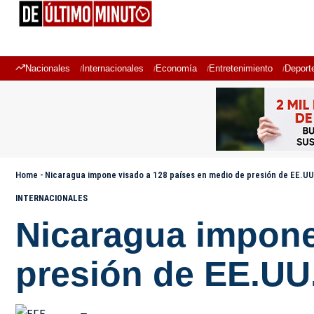
Nacionales
Internacionales
Economía
Entretenimiento
Deport
Home
-
Nicaragua impone visado a 128 países en medio de presión de EE.UU.
INTERNACIONALES
Nicaragua impone
presión de EE.UU.