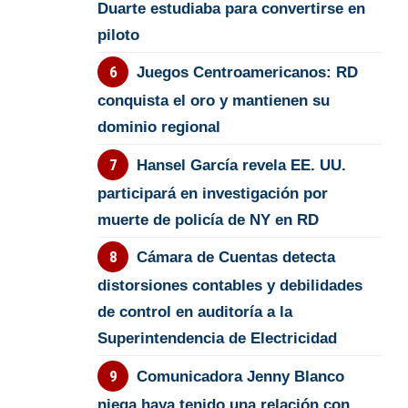
Duarte estudiaba para convertirse en
piloto
Juegos Centroamericanos: RD
conquista el oro y mantienen su
dominio regional
Hansel García revela EE. UU.
participará en investigación por
muerte de policía de NY en RD
Cámara de Cuentas detecta
distorsiones contables y debilidades
de control en auditoría a la
Superintendencia de Electricidad
Comunicadora Jenny Blanco
niega haya tenido una relación con