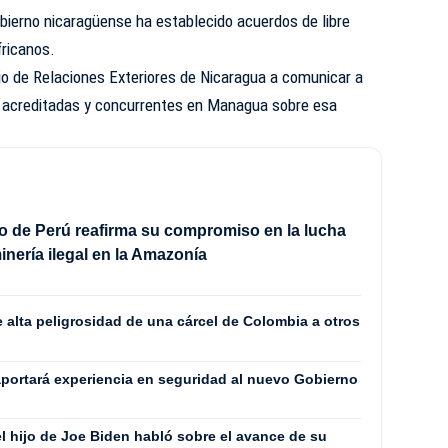
obierno nicaragüense ha establecido acuerdos de libre
fricanos.
rio de Relaciones Exteriores de Nicaragua a comunicar a
s acreditadas y concurrentes en Managua sobre esa
o de Perú reafirma su compromiso en la lucha
inería ilegal en la Amazonía
 alta peligrosidad de una cárcel de Colombia a otros
aportará experiencia en seguridad al nuevo Gobierno
el hijo de Joe Biden habló sobre el avance de su