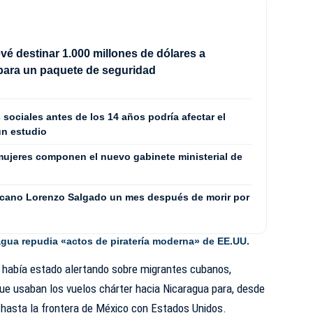
vé destinar 1.000 millones de dólares a
para un paquete de seguridad
 sociales antes de los 14 años podría afectar el
un estudio
ujeres componen el nuevo gabinete ministerial de
icano Lorenzo Salgado un mes después de morir por
agua repudia «actos de piratería moderna» de EE.UU.
n había estado alertando sobre migrantes cubanos,
que usaban los vuelos chárter hacia Nicaragua para, desde
ra hasta la frontera de México con Estados Unidos.