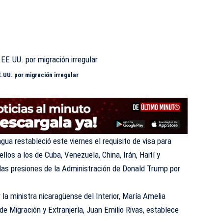
.UU. por migración irregular
agua restableció este viernes el requisito de visa para
llos a los de Cuba, Venezuela, China, Irán, Haití y
 las presiones de la Administración de Donald Trump por
 la ministra nicaragüense del Interior, María Amelia
 de Migración y Extranjería, Juan Emilio Rivas, establece