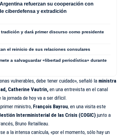
Argentina refuerzan su cooperación con
e ciberdefensa y extradición
a tradición y dará primer discurso como presidente
zan el reinicio de sus relaciones consulares
mete a salvaguardar «libertad periodística» durante
onas vulnerables, debe tener cuidado», señaló la
ministra
dad, Catherine Vautrin,
en una entrevista en el canal
la jornada de hoy va a ser difícil.
primer ministro,
François Bayrou
, en una visita este
estión Interministerial de las Crisis (COGIC)
junto a
francés, Bruno Retailleau.
ese a la intensa canícula, «por el momento, sólo hay un