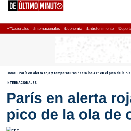
Nacionales
Internacionales
Economía
Entretenimiento
Deport
Home
-
París en alerta roja y temperaturas hasta los 41º en el pico de la ola
INTERNACIONALES
París en alerta ro
pico de la ola de 