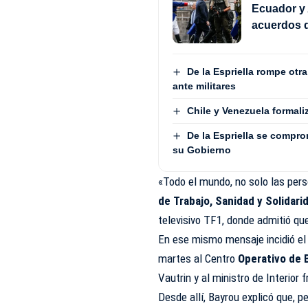
Ecuador y 
acuerdos d
De la Espriella rompe otr
ante militares
Chile y Venezuela formali
De la Espriella se compro
su Gobierno
«Todo el mundo, no solo las pers
de Trabajo, Sanidad y Solidari
televisivo TF1, donde admitió que 
En ese mismo mensaje incidió el 
martes al Centro
Operativo de B
Vautrin y al ministro de Interior 
Desde allí, Bayrou explicó que, p