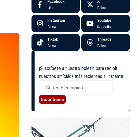
Facebook
X
Like
Follow
Instagram
Youtube
Follow
Subscribe
Tiktok
Threads
Follow
Follow
¡Suscríbete a nuestro boletín para recibir
nuestros artículos más recientes al instante!
Inscríbeme