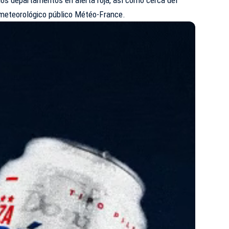
o meteorológico público Météo-France.