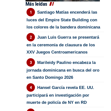
Más leídas
Santiago Matías encenderá las
luces del Empire State Building con
los colores de la bandera dominicana
Juan Luis Guerra se presentará
en la ceremonia de clausura de los
XXV Juegos Centroamericanos
Marileidy Paulino encabeza la
jornada dominicana en busca del oro
en Santo Domingo 2026
Hansel García revela EE. UU.
participará en investigación por
muerte de policía de NY en RD