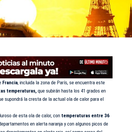
e
Francia
, incluida la zona de París, se encuentra este
ltas temperaturas,
que subirán hasta los 41 grados en
e supondrá la cresta de la actual ola de calor para el
uroso de esta ola de calor, con
temperaturas entre 36
departamentos en alerta naranja y con algunos picos de
los departamentos en alerta roja, así como cerca del