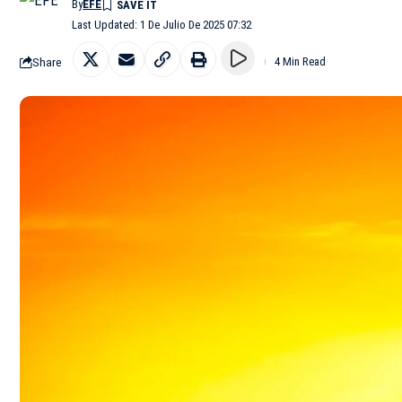
By
EFE
Last Updated: 1 De Julio De 2025 07:32
Share
4 Min Read