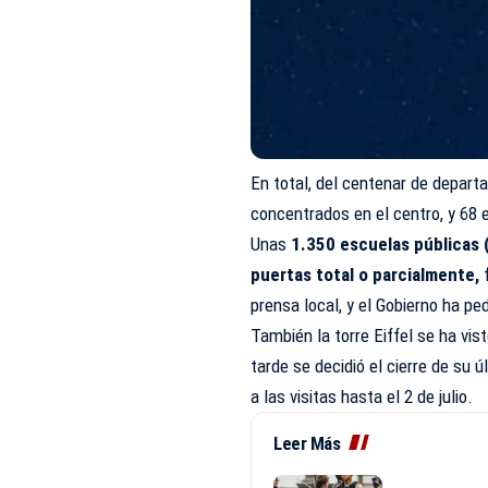
En total, del centenar de departa
concentrados en el centro, y 68 e
Unas
1.350 escuelas públicas (
puertas total o parcialmente,
prensa local, y
el Gobierno
ha ped
También la torre Eiffel se ha vis
tarde se decidió el cierre de su ú
a las visitas hasta el 2 de julio.
Leer Más