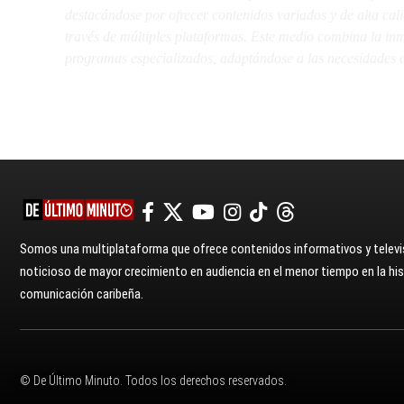
destacándose por ofrecer contenidos variados y de alta ca
través de múltiples plataformas. Este medio combina la inme
programas especializados, adaptándose a las necesidades d
Somos una multiplataforma que ofrece contenidos informativos y televis
noticioso de mayor crecimiento en audiencia en el menor tiempo en la hist
comunicación caribeña.
© De Último Minuto. Todos los derechos reservados.