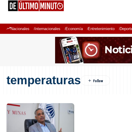
Nacionales
Internacionales
Economía
Entretenimiento
Deport
temperaturas