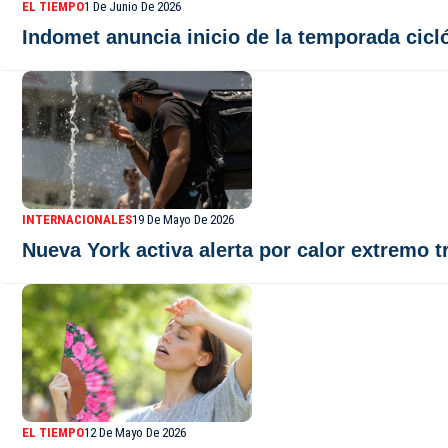
EL TIEMPO
1 De Junio De 2026
Indomet anuncia inicio de la temporada cicl
INTERNACIONALES
19 De Mayo De 2026
Nueva York activa alerta por calor extremo 
EL TIEMPO
12 De Mayo De 2026