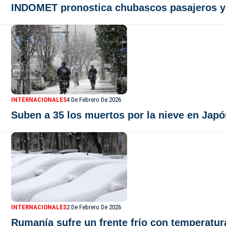
INDOMET pronostica chubascos pasajeros y t
INTERNACIONALES
4 De Febrero De 2026
Suben a 35 los muertos por la nieve en Japó
INTERNACIONALES
2 De Febrero De 2026
Rumanía sufre un frente frío con temperatur