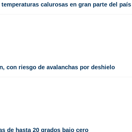
emperaturas calurosas en gran parte del país
n, con riesgo de avalanchas por deshielo
as de hasta 20 grados bajo cero