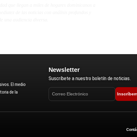
lidad que llegan a miles de hogares dominicanos a
diatez de las noticias con análisis profundos y
e una audiencia diversa.
Newsletter
Suscríbete a nuestro boletín de noticias.
ivos. El medio
oria de la
Inscríbe
Contá