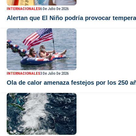
INTERNACIONALES
6 De Julio De 2026
Alertan que El Niño podría provocar tempera
INTERNACIONALES
3 De Julio De 2026
Ola de calor amenaza festejos por los 250 