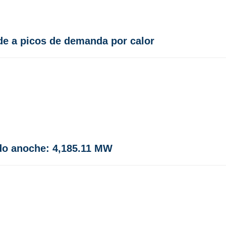
de a picos de demanda por calor
do anoche: 4,185.11 MW