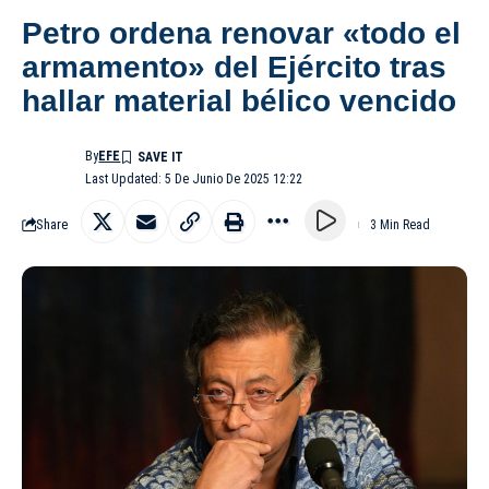
Petro ordena renovar «todo el
armamento» del Ejército tras
hallar material bélico vencido
By
EFE
Last Updated: 5 De Junio De 2025 12:22
Share
3 Min Read