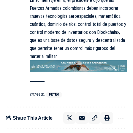
En su mensaje en X, el presidente dijo que las
Fuerzas Armadas
colombianas deben incorporar
«nuevas tecnologías aeroespaciales, matemática
cuántica, dominio de ríos, control total de puertos y
control moderno de inventarios con Blockchain»,
que es una base de datos segura y descentralizada
que permite tener un control más riguroso del
material militar.
TAGGED:
PETRO
Share This Article