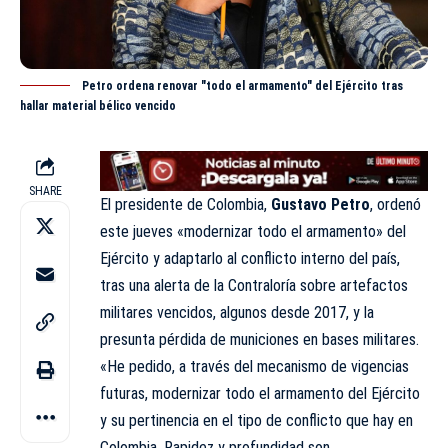
Petro ordena renovar "todo el armamento" del Ejército tras
hallar material bélico vencido
SHARE
El presidente de Colombia,
Gustavo Petro
, ordenó
este jueves «modernizar todo el armamento» del
Ejército y adaptarlo al conflicto interno del país,
tras una alerta de la Contraloría sobre artefactos
militares vencidos, algunos desde 2017, y la
presunta pérdida de municiones en bases militares.
«He pedido, a través del mecanismo de vigencias
futuras, modernizar todo el armamento del Ejército
y su pertinencia en el tipo de conflicto que hay en
Colombia. Rapidez y profundidad son