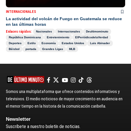
INTERNACIONALES
La actividad del volcán de Fuego en Guatemala se reduce
en las últimas horas
Enlaces rápidos:
Nacionales
Internacionales
Deultimominuto
República Dominicana
Entretenimiento
ElPeriódicodelaVerdad
Deportes
Estilo
Economía
Estados Unidos
Luis Abinader
Béisbol
portada
Grandes Ligas
MLB
Somos una multiplataforma que ofrece contenidos informativos y
televisivos. El medio noticioso de mayor crecimiento en audiencia en
el menor tiempo en la historia de la comunicación caribeña.
Newsletter
Suscríbete a nuestro boletín de noticias.