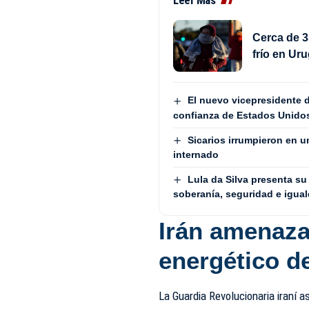
Leer Más
Cerca de 3
frío en Ur
El nuevo vicepresidente d
confianza de Estados Unido
Sicarios irrumpieron en u
internado
Lula da Silva presenta su
soberanía, seguridad e igua
Irán amenaza 
energético d
La Guardia Revolucionaria iraní 