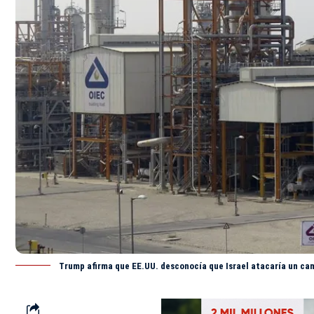
Trump afirma que EE.UU. desconocía que Israel atacaría un cam