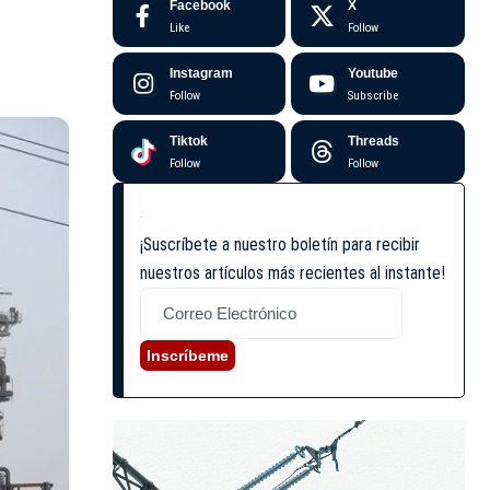
Facebook
X
Like
Follow
Instagram
Youtube
Follow
Subscribe
Tiktok
Threads
Follow
Follow
¡Suscríbete a nuestro boletín para recibir
nuestros artículos más recientes al instante!
Inscríbeme