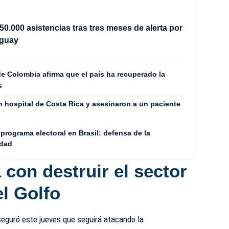
50.000 asistencias tras tres meses de alerta por
uguay
e Colombia afirma que el país ha recuperado la
s
n hospital de Costa Rica y asesinaron a un paciente
 programa electoral en Brasil: defensa de la
ldad
con destruir el sector
el Golfo
aseguró este jueves que seguirá atacando la