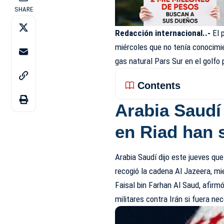
SHARE
Redacción internacional..-
El 
miércoles que no tenía conocimie
gas natural Pars Sur en el golfo
Contents
Arabia Saudí 
en Riad han 
Arabia Saudí dijo este jueves qu
recogió la cadena Al Jazeera, mie
Faisal bin Farhan Al Saud, afirm
militares contra Irán si fuera nec