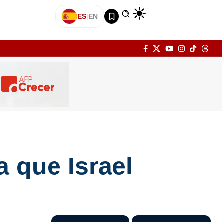
ES
|
EN
 que Israel