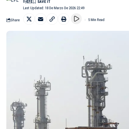
By
EFE
Last Updated: 18 De Marzo De 2026 22:49
Share
5 Min Read