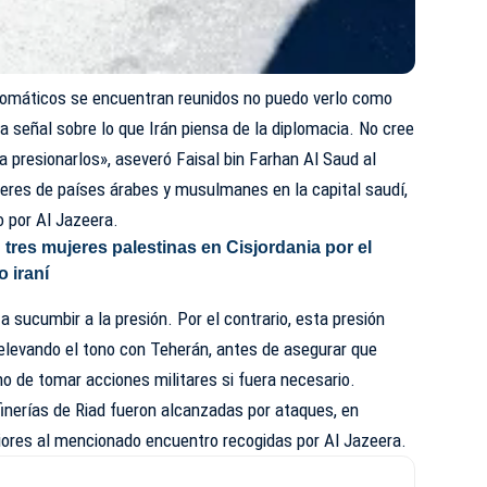
plomáticos se encuentran reunidos no puedo verlo como
ra señal sobre lo que Irán piensa de la diplomacia. No cree
a presionarlos», aseveró Faisal bin Farhan Al Saud al
leres de países árabes y musulmanes en la capital saudí,
o por Al Jazeera.
tres mujeres palestinas en Cisjordania por el
o iraní
 a sucumbir a la presión. Por el contrario, esta presión
 elevando el tono con Teherán, antes de asegurar que
ho de tomar acciones militares si fuera necesario.
efinerías de Riad fueron alcanzadas por ataques, en
riores al mencionado encuentro recogidas por Al Jazeera.