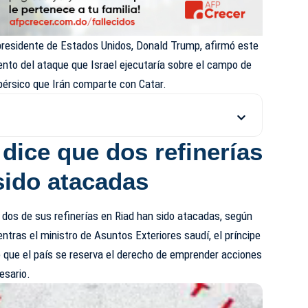
presidente de Estados Unidos, Donald Trump, afirmó este
nto del ataque que Israel ejecutaría sobre el campo de
 pérsico que Irán comparte con Catar.
dice que dos refinerías
sido atacadas
e dos de sus refinerías en Riad han sido atacadas, según
ntras el ministro de Asuntos Exteriores saudí, el príncipe
ó que el país se reserva el derecho de emprender acciones
esario.