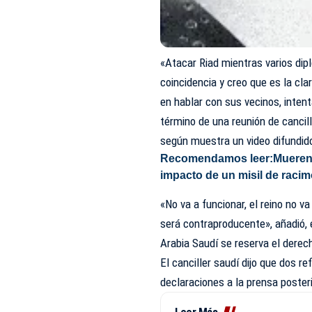
«Atacar Riad mientras varios di
coincidencia y creo que es la cla
en hablar con sus vecinos, intent
término de una reunión de cancil
según muestra un video difundid
Recomendamos leer:
Mueren 
impacto de un misil de racim
«No va a funcionar, el reino no va
será contraproducente», añadió,
Arabia Saudí se reserva el derec
El canciller saudí dijo que dos r
declaraciones a la prensa poste