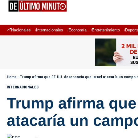
Nacionales
Internacionales
Economía
Entretenimiento
Deport
Home
-
Trump afirma que EE.UU. desconocía que Israel atacaría un campo d
INTERNACIONALES
Trump afirma que
atacaría un campo