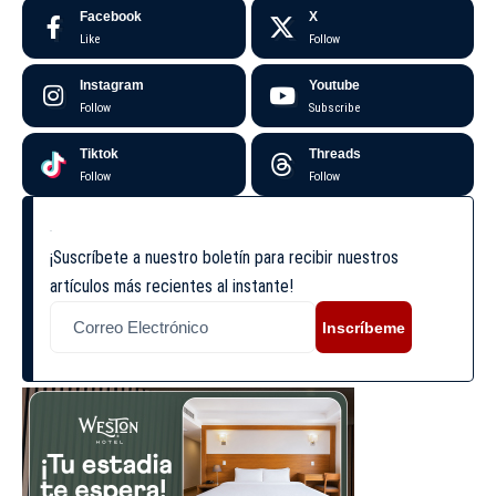
Facebook
X
Like
Follow
Instagram
Youtube
Follow
Subscribe
Tiktok
Threads
Follow
Follow
¡Suscríbete a nuestro boletín para recibir nuestros
artículos más recientes al instante!
Inscríbeme