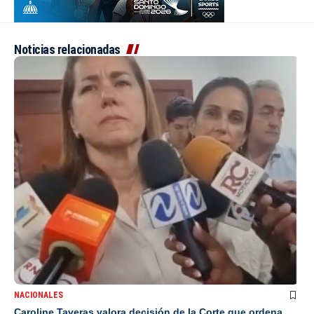
Noticias relacionadas
NACIONALES
Caroline Taveras valora decisión de la Corte que ordena