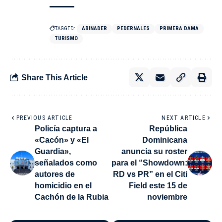
TAGGED:
ABINADER
PEDERNALES
PRIMERA DAMA
TURISMO
Share This Article
PREVIOUS ARTICLE
NEXT ARTICLE
Policía captura a
República
«Cacón» y «El
Dominicana
Guardia»,
anuncia su roster
señalados como
para el “Showdown:
autores de
RD vs PR” en el Citi
homicidio en el
Field este 15 de
Cachón de la Rubia
noviembre