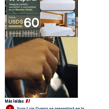
Más leídas
Juan Luis Guerra se presentará en la