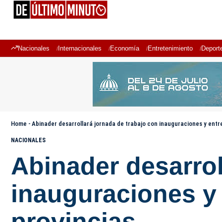
Nacionales
Internacionales
Economía
Entretenimiento
Deport
Home
-
Abinader desarrollará jornada de trabajo con inauguraciones y entre
NACIONALES
Abinader desarrol
inauguraciones y 
provincias