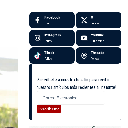
Facebook
X
Like
Follow
Instagram
Youtube
Follow
Subscribe
Tiktok
Threads
Follow
Follow
¡Suscríbete a nuestro boletín para recibir
nuestros artículos más recientes al instante!
Inscríbeme