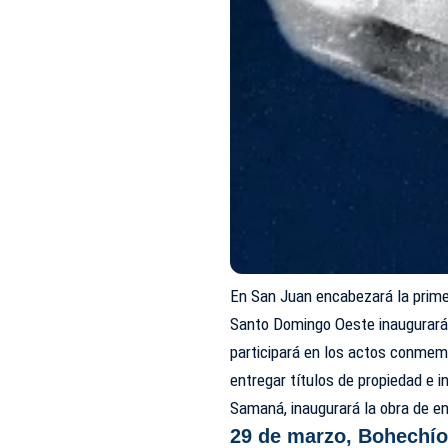
En San Juan encabezará la primer
Santo Domingo Oeste inaugurará 
participará en los actos conmem
entregar títulos de propiedad e i
Samaná, inaugurará la obra de en
29 de marzo, Bohechío