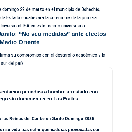
te domingo 29 de marzo en el municipio de
Bohechío,
e de Estado encabezará la ceremonia de la primera
niversidad ISA en este recinto universitario.
Danilo: “No veo medidas” ante efectos
 Medio Oriente
afirma su compromiso con el desarrollo académico y la
 sur del país.
sentación periódica a hombre arrestado con
ego sin documentos en Los Frailes
de las Reinas del Caribe en Santo Domingo 2026
or su vida tras sufrir quemaduras provocadas con