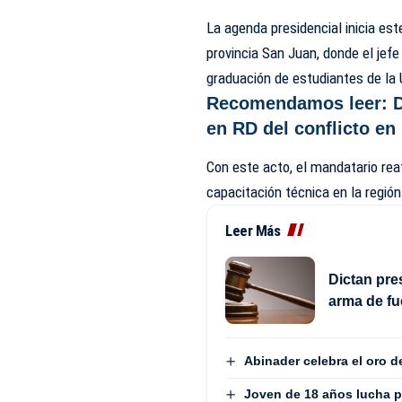
La agenda presidencial inicia es
provincia San Juan, donde el jef
graduación de estudiantes de la U
Recomendamos leer:
en RD del conflicto en
Con este acto, el mandatario re
capacitación técnica en la región
Leer Más
Dictan pre
arma de fu
Abinader celebra el oro 
Joven de 18 años lucha p