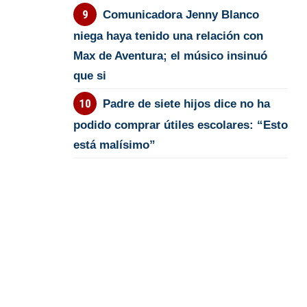
Comunicadora Jenny Blanco
niega haya tenido una relación con
Max de Aventura; el músico insinuó
que si
Padre de siete hijos dice no ha
podido comprar útiles escolares: “Esto
está malísimo”