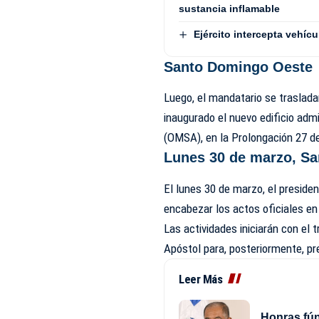
sustancia inflamable
Ejército intercepta vehí
Santo Domingo Oeste
Luego, el mandatario se traslad
inaugurado el nuevo edificio adm
(
OMSA
), en la Prolongación 27 d
Lunes 30 de marzo, Sa
El lunes 30 de marzo, el presiden
encabezar los actos oficiales en
Las actividades iniciarán con el
Apóstol para, posteriormente, pres
Leer Más
Honras fún