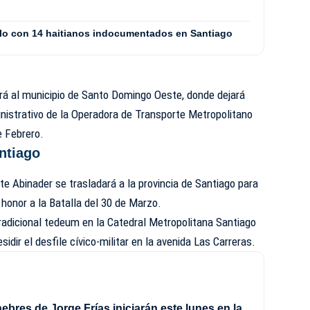
culo con 14 haitianos indocumentados en Santiago
ará al municipio de Santo Domingo Oeste, donde dejará
inistrativo de la Operadora de Transporte Metropolitano
e Febrero.
ntiago
te Abinader se trasladará a la provincia de Santiago para
 honor a la Batalla del 30 de Marzo.
 tradicional tedeum en la Catedral Metropolitana Santiago
idir el desfile cívico-militar en la avenida Las Carreras.
ebres de Jorge Frías iniciarán este lunes en la