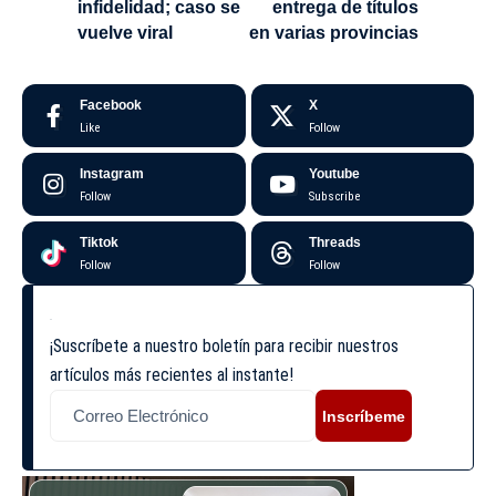
infidelidad; caso se
entrega de títulos
vuelve viral
en varias provincias
Facebook
X
Like
Follow
Instagram
Youtube
Follow
Subscribe
Tiktok
Threads
Follow
Follow
¡Suscríbete a nuestro boletín para recibir nuestros
artículos más recientes al instante!
Inscríbeme