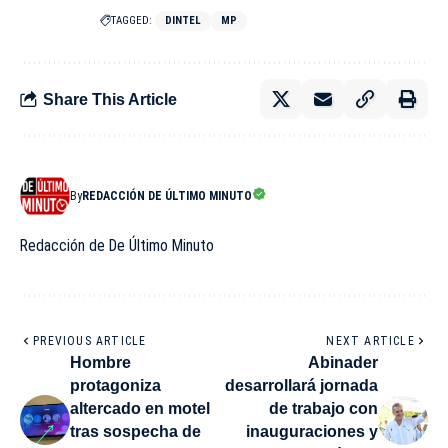
TAGGED:
DINTEL
MP
Share This Article
By
REDACCIÓN DE ÚLTIMO MINUTO
Redacción de De Último Minuto
PREVIOUS ARTICLE
NEXT ARTICLE
Hombre
Abinader
protagoniza
desarrollará jornada
altercado en motel
de trabajo con
tras sospecha de
inauguraciones y