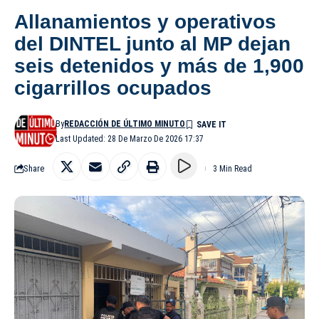
Allanamientos y operativos
del DINTEL junto al MP dejan
seis detenidos y más de 1,900
cigarrillos ocupados
By
REDACCIÓN DE ÚLTIMO MINUTO
Last Updated: 28 De Marzo De 2026 17:37
Share
3 Min Read