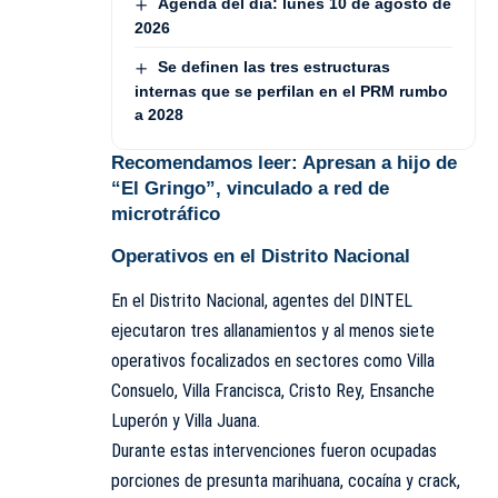
Agenda del día: lunes 10 de agosto de
2026
Se definen las tres estructuras
internas que se perfilan en el PRM rumbo
a 2028
Recomendamos leer:
Apresan a hijo de
“El Gringo”, vinculado a red de
microtráfico
Operativos en el Distrito Nacional
En el Distrito Nacional, agentes del DINTEL
ejecutaron tres allanamientos y al menos siete
operativos focalizados en sectores como Villa
Consuelo, Villa Francisca,
Cristo Rey, Ensanche
Luperón y Villa Juana.
Durante estas intervenciones fueron ocupadas
porciones de presunta marihuana, cocaína y crack,