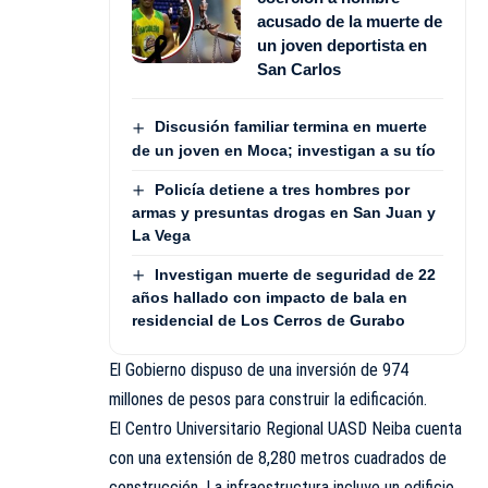
acusado de la muerte de
un joven deportista en
San Carlos
Discusión familiar termina en muerte
de un joven en Moca; investigan a su tío
Policía detiene a tres hombres por
armas y presuntas drogas en San Juan y
La Vega
Investigan muerte de seguridad de 22
años hallado con impacto de bala en
residencial de Los Cerros de Gurabo
El Gobierno dispuso de una inversión de 974
millones de pesos para construir la edificación.
El Centro Universitario Regional UASD Neiba cuenta
con una extensión de 8,280 metros cuadrados de
construcción. La infraestructura incluye un edificio