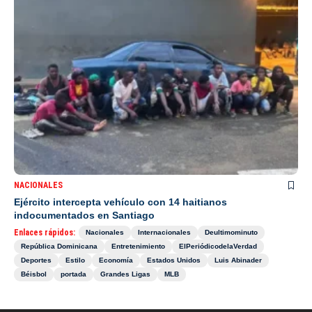
NACIONALES
Ejército intercepta vehículo con 14 haitianos
indocumentados en Santiago
Enlaces rápidos:
Nacionales
Internacionales
Deultimominuto
República Dominicana
Entretenimiento
ElPeriódicodelaVerdad
Deportes
Estilo
Economía
Estados Unidos
Luis Abinader
Béisbol
portada
Grandes Ligas
MLB