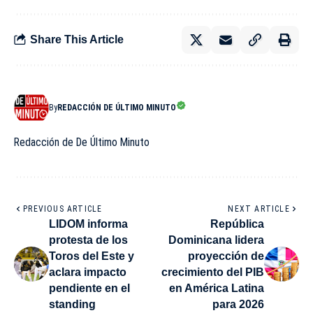
Share This Article
By
REDACCIÓN DE ÚLTIMO MINUTO
Redacción de De Último Minuto
PREVIOUS ARTICLE
NEXT ARTICLE
LIDOM informa
República
protesta de los
Dominicana lidera
Toros del Este y
proyección de
aclara impacto
crecimiento del PIB
pendiente en el
en América Latina
standing
para 2026