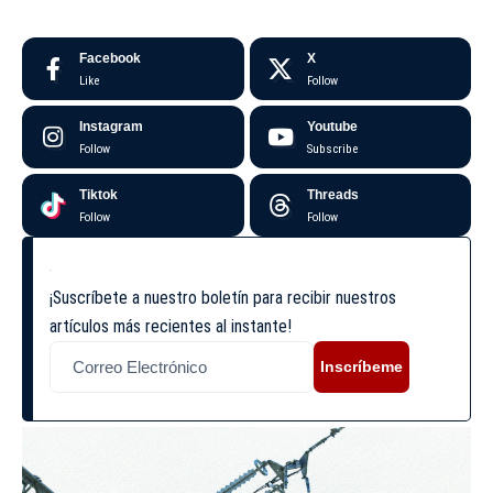
Facebook
X
Like
Follow
Instagram
Youtube
Follow
Subscribe
Tiktok
Threads
Follow
Follow
¡Suscríbete a nuestro boletín para recibir nuestros
artículos más recientes al instante!
Inscríbeme