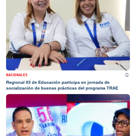
NACIONALES
Regional 03 de Educación participa en jornada de
socialización de buenas prácticas del programa TRAE