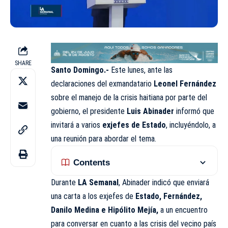
SHARE
Santo Domingo.-
Este lunes, ante las
declaraciones del exmandatario
Leonel Fernández
sobre el manejo de la crisis haitiana por parte del
gobierno, el presidente
Luis Abinader
informó que
invitará a varios
exjefes de Estado
, incluyéndolo, a
una reunión para abordar el tema.
Contents
Durante
LA Semanal
, Abinader indicó que enviará
una carta a los exjefes de
Estado, Fernández,
Danilo Medina e Hipólito Mejía,
a un encuentro
para conversar en cuanto a las crisis del vecino país