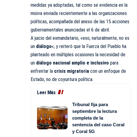
medidas ya adoptadas, tal como se evidencia en la
misiva enviada recientemente a las organizaciones
políticas, acompañada del anexo de las 15 acciones
gubernamentales anunciadas el 6 de abril.
A juicio del exmandatario, «eso, naturalmente, no es
un
diálogo
«, y reiteró que la Fuerza del Pueblo ha
planteado en múltiples ocasiones la necesidad de
un
diálogo nacional amplio e inclusivo
para
enfrentar la
crisis migratoria
con un enfoque de
Estado, no de coyuntura política.
Leer Más
Tribunal fija para
septiembre la lectura
completa de la
sentencia del caso Coral
y Coral 5G