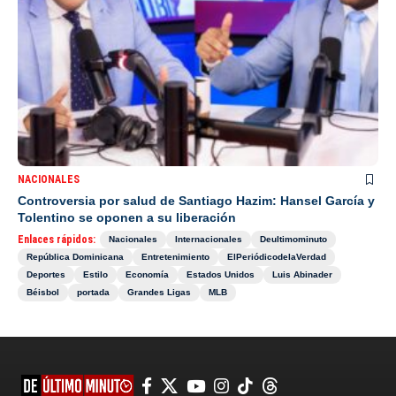
NACIONALES
Controversia por salud de Santiago Hazim: Hansel García y
Tolentino se oponen a su liberación
Enlaces rápidos:
Nacionales
Internacionales
Deultimominuto
República Dominicana
Entretenimiento
ElPeriódicodelaVerdad
Deportes
Estilo
Economía
Estados Unidos
Luis Abinader
Béisbol
portada
Grandes Ligas
MLB