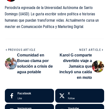
Periodista egresada de la Universidad Autónoma de Santo
Domingo (UASD). Le gusta escribir sobre política e historias
humanas que puedan transformar vidas. Actualmente cursa un
master en Comunicación Política y Marketing Digital.
PREVIOUS ARTICLE
NEXT ARTICLE
Comunidad en
Karol G comparte
Bonao clama por
divertido viaje a
solución a crisis de
Jamaica que
agua potable
incluyó una caída
en moto
Facebook
X
Like
Follow
Instagram
Youtube