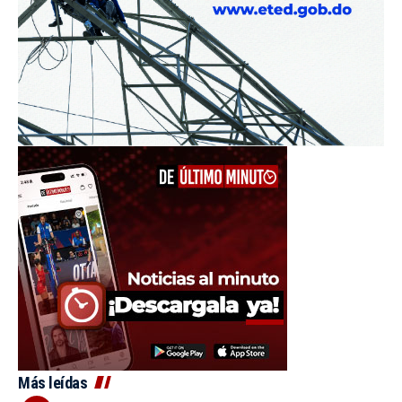
Más leídas