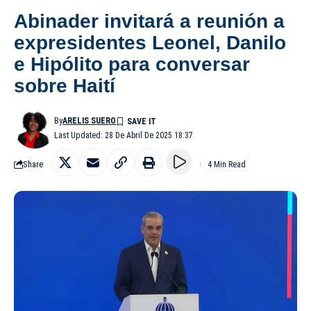
Abinader invitará a reunión a
expresidentes Leonel, Danilo
e Hipólito para conversar
sobre Haití
By
ARELIS SUERO
Last Updated: 28 De Abril De 2025 18:37
Share
4 Min Read