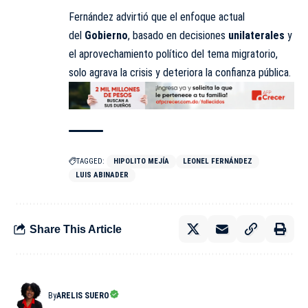
Fernández advirtió que el enfoque actual
del
Gobierno
, basado en decisiones
unilaterales
y
el aprovechamiento político del tema migratorio,
solo agrava la crisis y deteriora la confianza pública.
TAGGED:
HIPOLITO MEJÍA
LEONEL FERNÁNDEZ
LUIS ABINADER
Share This Article
By
ARELIS SUERO