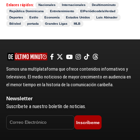
Enlaces rápidos:
Nacionales
Internacionales
Deultimominuto
República Dominicana
Entretenimiento
ElPeriódicodelaVerdad
Deportes
Estilo
Economía
Estados Unidos
Luis Abinader
Béisbol
portada
Grandes Ligas
MLB
Somos una multiplataforma que ofrece contenidos informativos y
televisivos. El medio noticioso de mayor crecimiento en audiencia en
el menor tiempo en la historia de la comunicación caribeña.
Newsletter
Suscríbete a nuestro boletín de noticias.
Inscríbeme