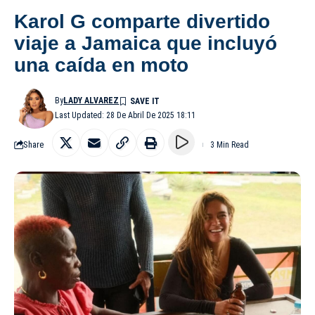
Karol G comparte divertido
viaje a Jamaica que incluyó
una caída en moto
By
LADY ALVAREZ
Last Updated: 28 De Abril De 2025 18:11
Share
3 Min Read