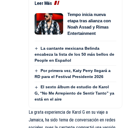
Leer Más
Tempo inicia nueva
etapa tras alianza con
Noah Assad y Rimas
Entertainment
La cantante mexicana Belinda
encabeza la lista de los 50 más bellos de
People en Español
Por primera vez, Katy Perry llegará a
RD para el Festival Presidente 2026
El sexto álbum de estudio de Karol
G, “No Me Arrepiento de Sentir Tanto” ya
está en el aire
La grata experiencia de Karol G en su viaje a
Jamaica, ha sido tema de conversación en redes
sociales, pues la cantante compartió una versión