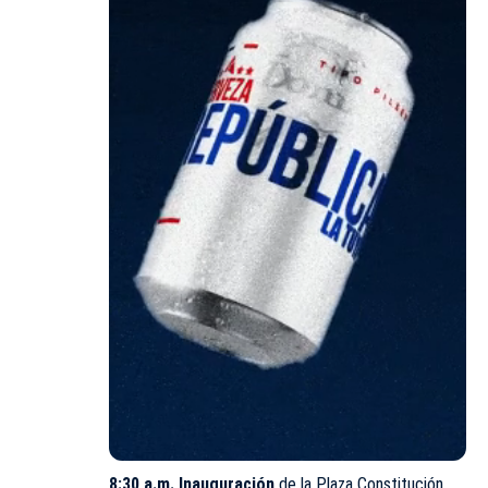
8:30 a.m.
Inauguración
de la Plaza Constitución.