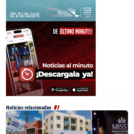
Noticias relacionadas