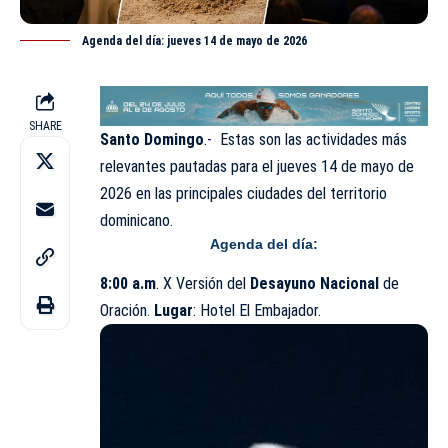
Agenda del día: jueves 14 de mayo de 2026
SHARE
Santo Domingo
.- Estas son las actividades más
relevantes pautadas para el jueves 14 de
mayo
de
2026 en las principales ciudades del territorio
dominicano.
Agenda del día:
8:00 a.m
. X Versión del
Desayuno Nacional
de
Oración.
Lugar
: Hotel El Embajador.