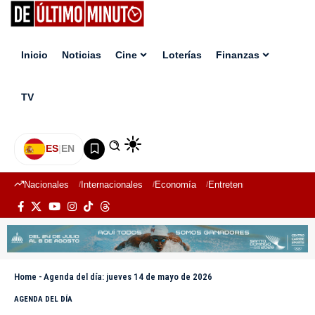
Inicio
Noticias
Cine
Loterías
Finanzas
TV
ES
|
EN
Nacionales
Internacionales
Economía
Entretenimiento
Deport
Home
-
Agenda del día: jueves 14 de mayo de 2026
AGENDA DEL DÍA