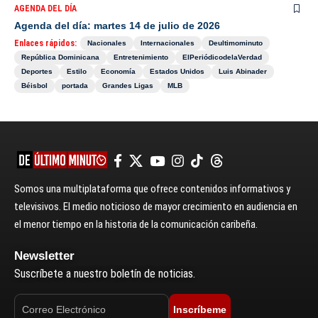
AGENDA DEL DÍA
Agenda del día: martes 14 de julio de 2026
Enlaces rápidos:
Nacionales
Internacionales
Deultimominuto
República Dominicana
Entretenimiento
ElPeriódicodelaVerdad
Deportes
Estilo
Economía
Estados Unidos
Luis Abinader
Béisbol
portada
Grandes Ligas
MLB
Somos una multiplataforma que ofrece contenidos informativos y
televisivos. El medio noticioso de mayor crecimiento en audiencia en
el menor tiempo en la historia de la comunicación caribeña.
Newsletter
Suscríbete a nuestro boletín de noticias.
Inscríbeme