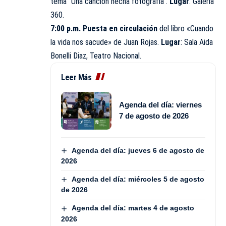
tema “Una canción hecha fotografía”.
Lugar
: Galería
360.
7:00 p.m. Puesta en circulación
del libro «Cuando
la vida nos sacude» de Juan Rojas.
Lugar
: Sala Aida
Bonelli Diaz, Teatro Nacional.
Leer Más
Agenda del día: viernes
7 de agosto de 2026
Agenda del día: jueves 6 de agosto de
2026
Agenda del día: miércoles 5 de agosto
de 2026
Agenda del día: martes 4 de agosto
2026