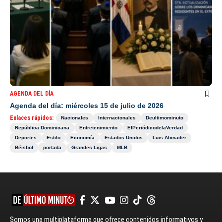
AGENDA DEL DÍA
Agenda del día: miércoles 15 de julio de 2026
Enlaces rápidos:
Nacionales
Internacionales
Deultimominuto
República Dominicana
Entretenimiento
ElPeriódicodelaVerdad
Deportes
Estilo
Economía
Estados Unidos
Luis Abinader
Béisbol
portada
Grandes Ligas
MLB
Somos una multiplataforma que ofrece contenidos informativos y