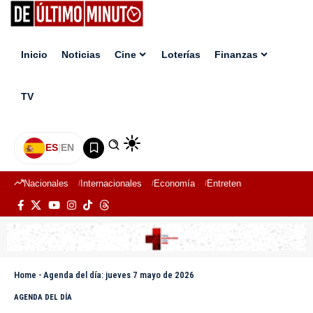
Inicio
Noticias
Cine
Loterías
Finanzas
TV
ES
|
EN
Nacionales
Internacionales
Economía
Entretenimiento
Deport
Home
-
Agenda del día: jueves 7 mayo de 2026
AGENDA DEL DÍA