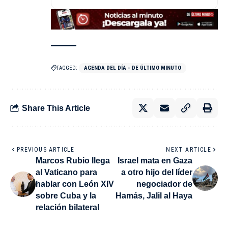
TAGGED:
AGENDA DEL DÍA - DE ÚLTIMO MINUTO
Share This Article
PREVIOUS ARTICLE
NEXT ARTICLE
Marcos Rubio llega
Israel mata en Gaza
al Vaticano para
a otro hijo del líder
hablar con León XIV
negociador de
sobre Cuba y la
Hamás, Jalil al Haya
relación bilateral