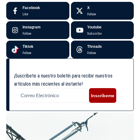
Facebook
X
Like
Follow
Instagram
Youtube
Follow
Subscribe
Tiktok
Threads
Follow
Follow
¡Suscríbete a nuestro boletín para recibir nuestros
artículos más recientes al instante!
Inscríbeme