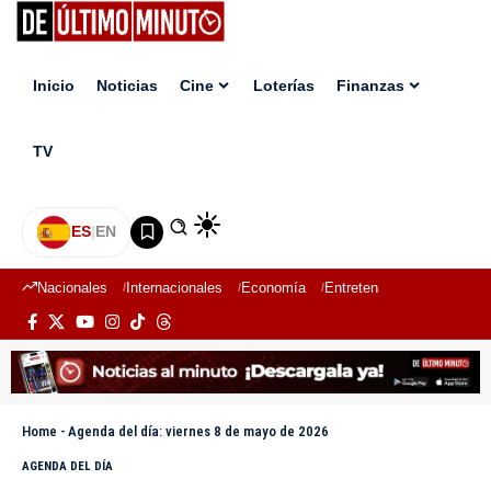
Inicio
Noticias
Cine
Loterías
Finanzas
TV
ES
|
EN
Nacionales
Internacionales
Economía
Entretenimiento
Deport
Home
-
Agenda del día: viernes 8 de mayo de 2026
AGENDA DEL DÍA