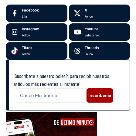
Facebook
X
Like
Follow
Instagram
Youtube
Follow
Subscribe
Tiktok
Threads
Follow
Follow
¡Suscríbete a nuestro boletín para recibir nuestros
artículos más recientes al instante!
Inscríbeme