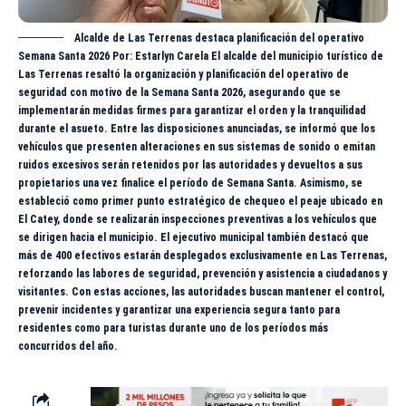
Alcalde de Las Terrenas destaca planificación del operativo
Semana Santa 2026 Por: Estarlyn Carela El alcalde del municipio turístico de
Las Terrenas resaltó la organización y planificación del operativo de
seguridad con motivo de la Semana Santa 2026, asegurando que se
implementarán medidas firmes para garantizar el orden y la tranquilidad
durante el asueto. Entre las disposiciones anunciadas, se informó que los
vehículos que presenten alteraciones en sus sistemas de sonido o emitan
ruidos excesivos serán retenidos por las autoridades y devueltos a sus
propietarios una vez finalice el período de Semana Santa. Asimismo, se
estableció como primer punto estratégico de chequeo el peaje ubicado en
El Catey, donde se realizarán inspecciones preventivas a los vehículos que
se dirigen hacia el municipio. El ejecutivo municipal también destacó que
más de 400 efectivos estarán desplegados exclusivamente en Las Terrenas,
reforzando las labores de seguridad, prevención y asistencia a ciudadanos y
visitantes. Con estas acciones, las autoridades buscan mantener el control,
prevenir incidentes y garantizar una experiencia segura tanto para
residentes como para turistas durante uno de los períodos más
concurridos del año.