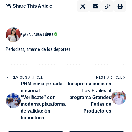
Share This Article
By
ANA LAURA LÓPEZ
Periodista, amante de los deportes.
PREVIOUS ARTICLE
NEXT ARTICLE
PRM inicia jornada
Inespre da inicio en
nacional
Los Frailes al
“Verifícate” con
programa Grandes
moderna plataforma
Ferias de
de validación
Productores
biométrica