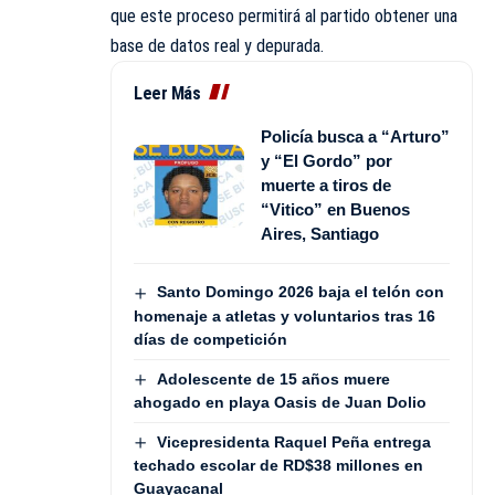
que este proceso permitirá al partido obtener una
base de datos real y depurada.
Leer Más
Policía busca a “Arturo”
y “El Gordo” por
muerte a tiros de
“Vitico” en Buenos
Aires, Santiago
Santo Domingo 2026 baja el telón con
homenaje a atletas y voluntarios tras 16
días de competición
Adolescente de 15 años muere
ahogado en playa Oasis de Juan Dolio
Vicepresidenta Raquel Peña entrega
techado escolar de RD$38 millones en
Guayacanal