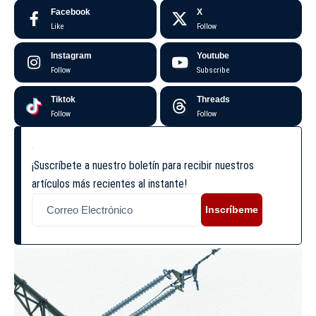
Facebook
X
Like
Follow
Instagram
Youtube
Follow
Subscribe
Tiktok
Threads
Follow
Follow
¡Suscríbete a nuestro boletín para recibir nuestros
artículos más recientes al instante!
Inscríbeme