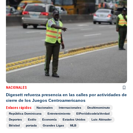
NACIONALES
Digesett refuerza presencia en las calles por actividades de
cierre de los Juegos Centroamericanos
Enlaces rápidos:
Nacionales
Internacionales
Deultimominuto
República Dominicana
Entretenimiento
ElPeriódicodelaVerdad
Deportes
Estilo
Economía
Estados Unidos
Luis Abinader
Béisbol
portada
Grandes Ligas
MLB