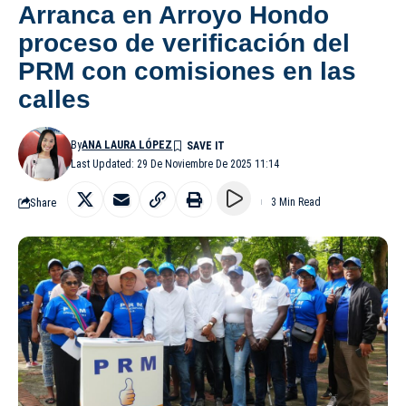
Arranca en Arroyo Hondo
proceso de verificación del
PRM con comisiones en las
calles
By
ANA LAURA LÓPEZ
Last Updated: 29 De Noviembre De 2025 11:14
Share
3 Min Read