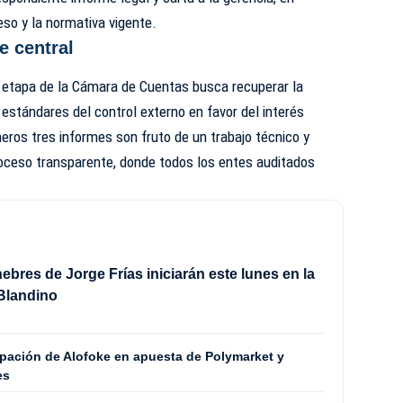
so y la normativa vigente.
e central
 etapa de la Cámara de Cuentas busca recuperar la
 estándares del control externo en favor del interés
meros tres informes son fruto de un trabajo técnico y
roceso transparente, donde todos los entes auditados
ebres de Jorge Frías iniciarán este lunes en la
Blandino
ipación de Alofoke en apuesta de Polymarket y
es