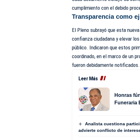
cumplimiento con el debido proce
Transparencia como ej
El Pleno subrayó que esta nueva
confianza ciudadana y elevar los
público. Indicaron que estos pri
coordinado, en el marco de un p
fueron debidamente notificados.
Leer Más
Honras fún
Funeraria 
Analista cuestiona partic
advierte conflicto de interes