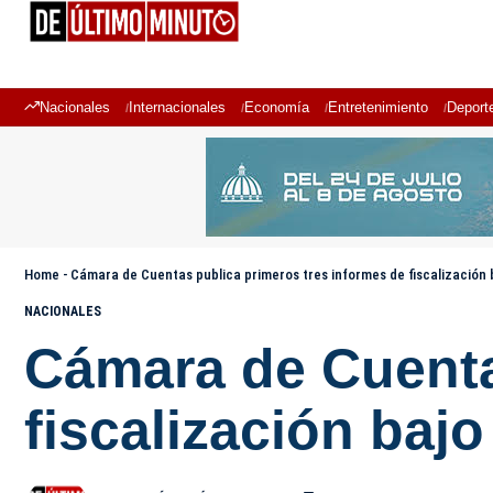
Nacionales
Internacionales
Economía
Entretenimiento
Deport
Home
-
Cámara de Cuentas publica primeros tres informes de fiscalización 
NACIONALES
Cámara de Cuenta
fiscalización baj