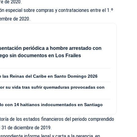
re de 2020.
ión especial sobre compras y contrataciones entre el 1.º
iembre de 2020.
sentación periódica a hombre arrestado con
ego sin documentos en Los Frailes
de las Reinas del Caribe en Santo Domingo 2026
or su vida tras sufrir quemaduras provocadas con
culo con 14 haitianos indocumentados en Santiago
toría de los estados financieros del periodo comprendido
l 31 de diciembre de 2019.
pondiente informe legal y carta a la gerencia, en