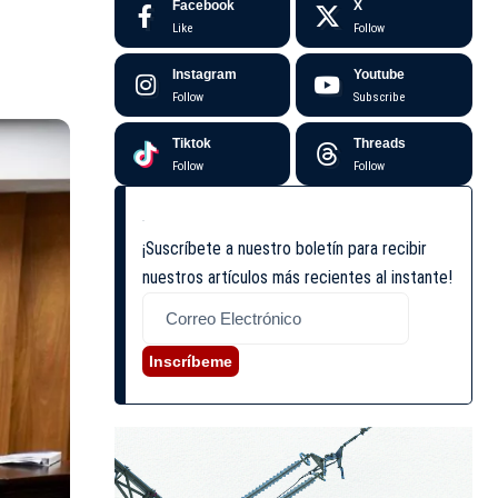
Facebook
X
Like
Follow
Instagram
Youtube
Follow
Subscribe
Tiktok
Threads
Follow
Follow
¡Suscríbete a nuestro boletín para recibir
nuestros artículos más recientes al instante!
Inscríbeme