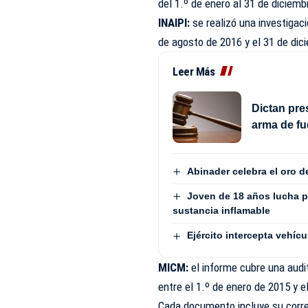
del 1.º de enero al 31 de diciemb
INAIPI:
se realizó una investigac
de agosto de 2016 y el 31 de dic
Leer Más
Dictan pre
arma de fu
Abinader celebra el oro 
Joven de 18 años lucha p
sustancia inflamable
Ejército intercepta vehí
MICM:
el informe cubre una audi
entre el 1.º de enero de 2015 y e
Cada documento incluye su corres