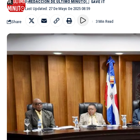
By
REDACCIÓN DE ÚLTIMO MINUTO
Last Updated: 27 De Mayo De 2025 08:59
Share
3 Min Read