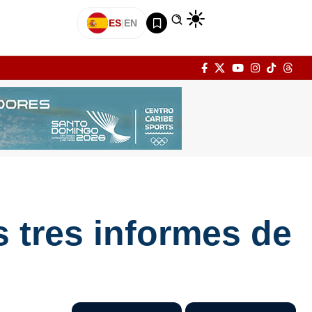
ES
|
EN
 tres informes de