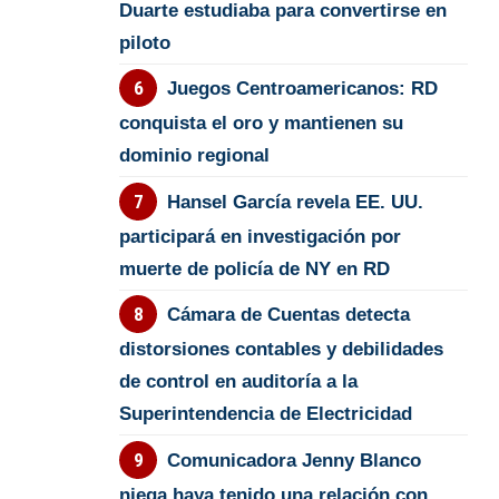
Duarte estudiaba para convertirse en
piloto
Juegos Centroamericanos: RD
conquista el oro y mantienen su
dominio regional
Hansel García revela EE. UU.
participará en investigación por
muerte de policía de NY en RD
Cámara de Cuentas detecta
distorsiones contables y debilidades
de control en auditoría a la
Superintendencia de Electricidad
Comunicadora Jenny Blanco
niega haya tenido una relación con