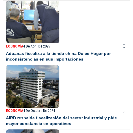
ECONOMÍA
4 De Abril De 2025
Aduanas fiscaliza a la tienda china Dulce Hogar por
inconsistencias en sus importaciones
ECONOMÍA
4 De Octubre De 2024
AIRD respalda fiscalización del sector industrial y pide
mayor constancia en operativos