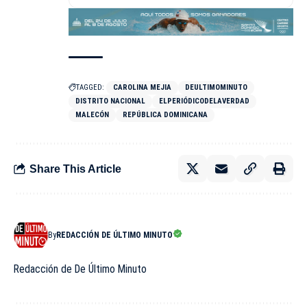
TAGGED:
CAROLINA MEJIA
DEULTIMOMINUTO
DISTRITO NACIONAL
ELPERIÓDICODELAVERDAD
MALECÓN
REPÚBLICA DOMINICANA
Share This Article
By
REDACCIÓN DE ÚLTIMO MINUTO
Redacción de De Último Minuto