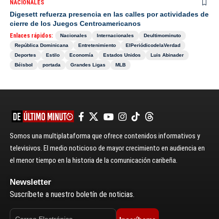
NACIONALES
Digesett refuerza presencia en las calles por actividades de
cierre de los Juegos Centroamericanos
Enlaces rápidos:
Nacionales
Internacionales
Deultimominuto
República Dominicana
Entretenimiento
ElPeriódicodelaVerdad
Deportes
Estilo
Economía
Estados Unidos
Luis Abinader
Béisbol
portada
Grandes Ligas
MLB
Somos una multiplataforma que ofrece contenidos informativos y
televisivos. El medio noticioso de mayor crecimiento en audiencia en
el menor tiempo en la historia de la comunicación caribeña.
Newsletter
Suscríbete a nuestro boletín de noticias.