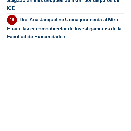
Salgado un mes después de morir por disparos de
ICE
Dra. Ana Jacqueline Ureña juramenta al Mtro.
Efraín Javier como director de Investigaciones de la
Facultad de Humanidades