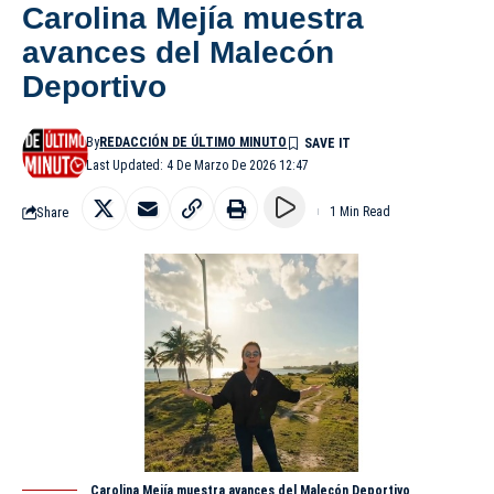
Carolina Mejía muestra
avances del Malecón
Deportivo
By
REDACCIÓN DE ÚLTIMO MINUTO
Last Updated: 4 De Marzo De 2026 12:47
Share
1 Min Read
Carolina Mejía muestra avances del Malecón Deportivo