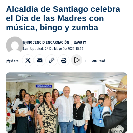
Alcaldía de Santiago celebra
el Día de las Madres con
música, bingo y zumba
By
INOCENCIO ENCARNACIÓN
Last Updated: 24 De Mayo De 2025 15:59
Share
3 Min Read