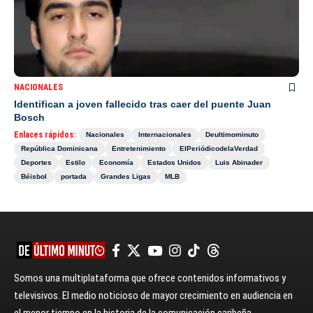
NACIONALES
Identifican a joven fallecido tras caer del puente Juan
Bosch
Enlaces rápidos:
Nacionales
Internacionales
Deultimominuto
República Dominicana
Entretenimiento
ElPeriódicodelaVerdad
Deportes
Estilo
Economía
Estados Unidos
Luis Abinader
Béisbol
portada
Grandes Ligas
MLB
Somos una multiplataforma que ofrece contenidos informativos y
televisivos. El medio noticioso de mayor crecimiento en audiencia en