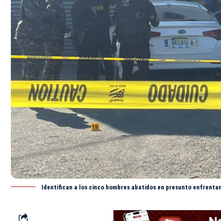
Identifican a los cinco hombres abatidos en presunto enfrentam