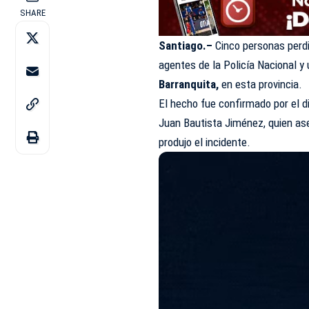
SHARE
Santiago.–
Cinco personas perdi
agentes de la Policía Nacional y 
Barranquita,
en esta provincia.
El hecho fue confirmado por el di
Juan Bautista Jiménez, quien ase
produjo el incidente.