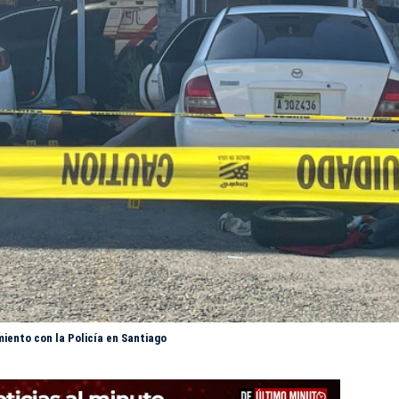
iento con la Policía en Santiago