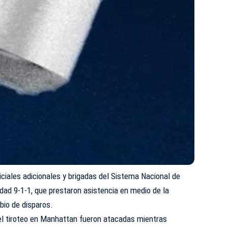
iciales adicionales y brigadas del Sistema Nacional de
ad 9-1-1, que prestaron asistencia en medio de la
bio de disparos.
el tiroteo en Manhattan fueron atacadas mientras