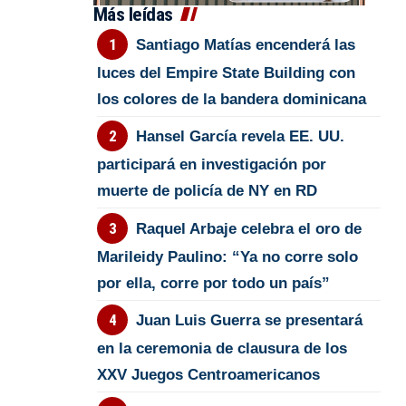
Más leídas
Santiago Matías encenderá las
luces del Empire State Building con
los colores de la bandera dominicana
Hansel García revela EE. UU.
participará en investigación por
muerte de policía de NY en RD
Raquel Arbaje celebra el oro de
Marileidy Paulino: “Ya no corre solo
por ella, corre por todo un país”
Juan Luis Guerra se presentará
en la ceremonia de clausura de los
XXV Juegos Centroamericanos