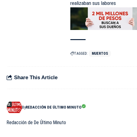
realizaban sus labores
TAGGED:
MUERTOS
Share This Article
By
REDACCIÓN DE ÚLTIMO MINUTO
Redacción de De Último Minuto