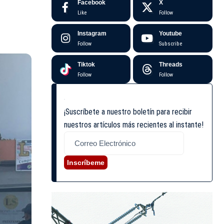
Facebook
X
Like
Follow
Instagram
Youtube
Follow
Subscribe
Tiktok
Threads
Follow
Follow
¡Suscríbete a nuestro boletín para recibir
nuestros artículos más recientes al instante!
Inscríbeme