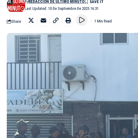
By
REDACCIÓN DE ÚLTIMO MINUTO
Last Updated: 10 De Septiembre De 2025 16:31
Share
1 Min Read