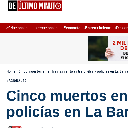
Nacionales
Internacionales
Economía
Entretenimiento
Deport
Home
-
Cinco muertos en enfrentamiento entre civiles y policías en La Barr
NACIONALES
Cinco muertos en 
policías en La Ba