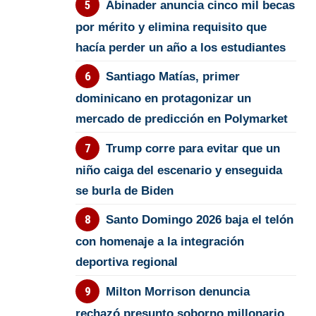
Abinader anuncia cinco mil becas
por mérito y elimina requisito que
hacía perder un año a los estudiantes
Santiago Matías, primer
dominicano en protagonizar un
mercado de predicción en Polymarket
Trump corre para evitar que un
niño caiga del escenario y enseguida
se burla de Biden
Santo Domingo 2026 baja el telón
con homenaje a la integración
deportiva regional
Milton Morrison denuncia
rechazó presunto soborno millonario