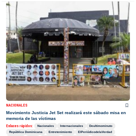
NACIONALES
Movimiento Justicia Jet Set realizará este sábado misa en
memoria de las víctimas
Enlaces rápidos:
Nacionales
Internacionales
Deultimominuto
República Dominicana
Entretenimiento
ElPeriódicodelaVerdad