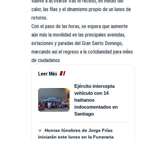
vuelve a activarse tras el receso, en medio del
calor, las filas y el dinamismo propio de un lunes de
retorno.
Con el paso de las horas, se espera que aumente
aún más la movilidad en las principales avenidas,
estaciones y paradas del Gran Santo Domingo,
marcando así el regreso a la cotidianidad para miles
de
ciudadanos
.
Leer Más
Ejército intercepta
vehículo con 14
haitianos
indocumentados en
Santiago
Honras fúnebres de Jorge Frías
iniciarán este lunes en la Funeraria