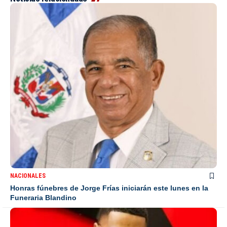
NACIONALES
Honras fúnebres de Jorge Frías iniciarán este lunes en la
Funeraria Blandino