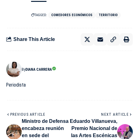
TAGGED:
COMEDORES ECONÓMICOS
TERRITORIO
Share This Article
By
DIANA CARRERA
Periodista
PREVIOUS ARTICLE
NEXT ARTICLE
Ministro de Defensa
Eduardo Villanueva,
encabeza reunión
Premio Nacional de
en sede del
las Artes Escénicas