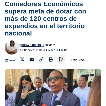
Comedores Económicos
supera meta de dotar con
más de 120 centros de
expendios en el territorio
nacional
By
DIANA CARRERA
Last Updated: 21 De Junio De 2024 12:02
Share
2 Min Read