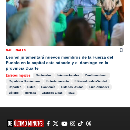
NACIONALES
Leonel juramentará nuevos miembros de la Fuerza del
Pueblo en la capital este sábado y el domingo en la
provincia Duarte
Enlaces rápidos:
Nacionales
Internacionales
Deultimominuto
República Dominicana
Entretenimiento
ElPeriódicodelaVerdad
Deportes
Estilo
Economía
Estados Unidos
Luis Abinader
Béisbol
portada
Grandes Ligas
MLB