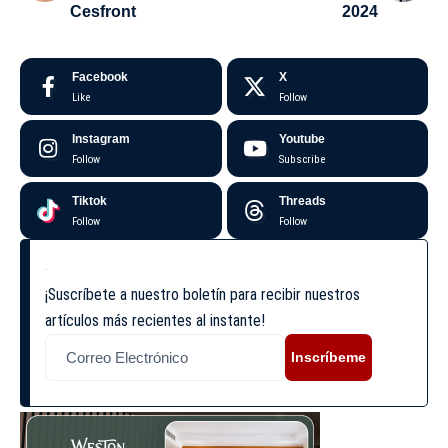
Cesfront
2024
Facebook
X
Like
Follow
Instagram
Youtube
Follow
Subscribe
Tiktok
Threads
Follow
Follow
¡Suscríbete a nuestro boletín para recibir nuestros
artículos más recientes al instante!
Inscríbeme