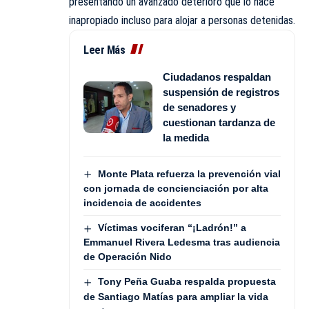
presentando un avanzado deterioro que lo hace
inapropiado incluso para alojar a personas detenidas.
Leer Más
Ciudadanos respaldan
suspensión de registros
de senadores y
cuestionan tardanza de
la medida
Monte Plata refuerza la prevención vial
con jornada de concienciación por alta
incidencia de accidentes
Víctimas vociferan “¡Ladrón!” a
Emmanuel Rivera Ledesma tras audiencia
de Operación Nido
Tony Peña Guaba respalda propuesta
de Santiago Matías para ampliar la vida