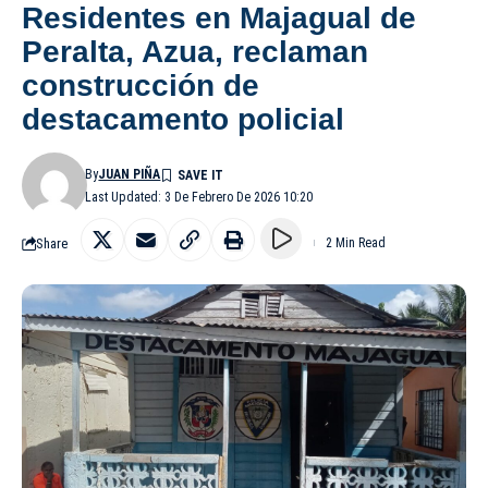
Residentes en Majagual de
Peralta, Azua, reclaman
construcción de
destacamento policial
By
JUAN PIÑA
Last Updated: 3 De Febrero De 2026 10:20
Share
2 Min Read