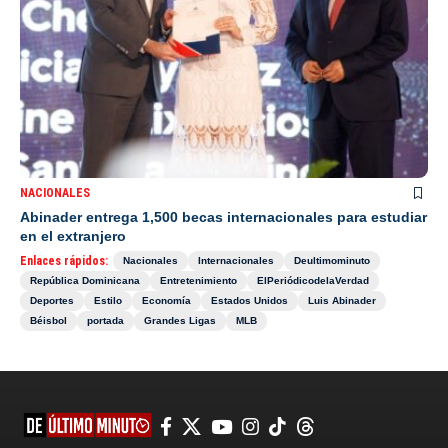
NACIONALES
Abinader entrega 1,500 becas internacionales para estudiar
en el extranjero
Enlaces rápidos:
Nacionales
Internacionales
Deultimominuto
República Dominicana
Entretenimiento
ElPeriódicodelaVerdad
Deportes
Estilo
Economía
Estados Unidos
Luis Abinader
Béisbol
portada
Grandes Ligas
MLB