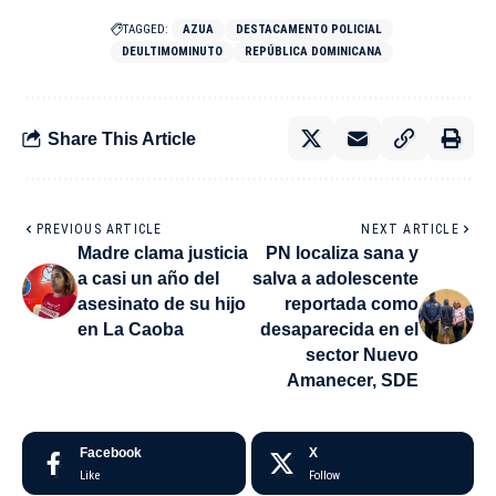
TAGGED:
AZUA
DESTACAMENTO POLICIAL
DEULTIMOMINUTO
REPÚBLICA DOMINICANA
Share This Article
PREVIOUS ARTICLE
NEXT ARTICLE
Madre clama justicia
PN localiza sana y
a casi un año del
salva a adolescente
asesinato de su hijo
reportada como
en La Caoba
desaparecida en el
sector Nuevo
Amanecer, SDE
Facebook
X
Like
Follow