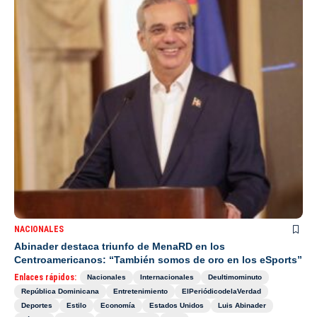
NACIONALES
Abinader destaca triunfo de MenaRD en los
Centroamericanos: “También somos de oro en los eSports”
Enlaces rápidos:
Nacionales
Internacionales
Deultimominuto
República Dominicana
Entretenimiento
ElPeriódicodelaVerdad
Deportes
Estilo
Economía
Estados Unidos
Luis Abinader