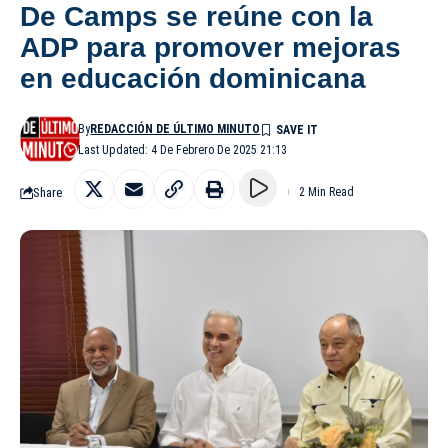
De Camps se reúne con la
ADP para promover mejoras
en educación dominicana
By
REDACCIÓN DE ÚLTIMO MINUTO
Last Updated: 4 De Febrero De 2025 21:13
Share
2 Min Read