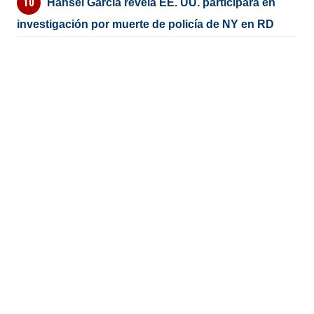
Hansel García revela EE. UU. participará en
investigación por muerte de policía de NY en RD