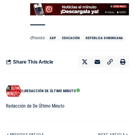
TAGGED:
ADP
EDUCACIÓN
REPÚBLICA DOMINICANA
Share This Article
By
REDACCIÓN DE ÚLTIMO MINUTO
Redacción de De Último Minuto
PREVIOUS ARTICLE
NEXT ARTICLE