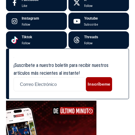
Like
Follow
Instagram
Youtube
Follow
Subscribe
Tiktok
Threads
Follow
Follow
¡Suscríbete a nuestro boletín para recibir nuestros
artículos más recientes al instante!
Inscríbeme