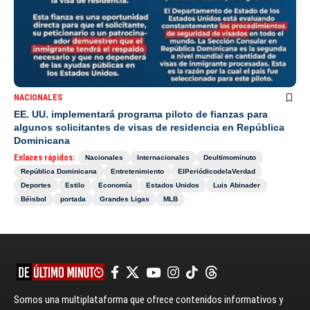
NACIONALES
EE. UU. implementará programa piloto de fianzas para
algunos solicitantes de visas de residencia en República
Dominicana
Enlaces rápidos:
Nacionales
Internacionales
Deultimominuto
República Dominicana
Entretenimiento
ElPeriódicodelaVerdad
Deportes
Estilo
Economía
Estados Unidos
Luis Abinader
Béisbol
portada
Grandes Ligas
MLB
Somos una multiplataforma que ofrece contenidos informativos y