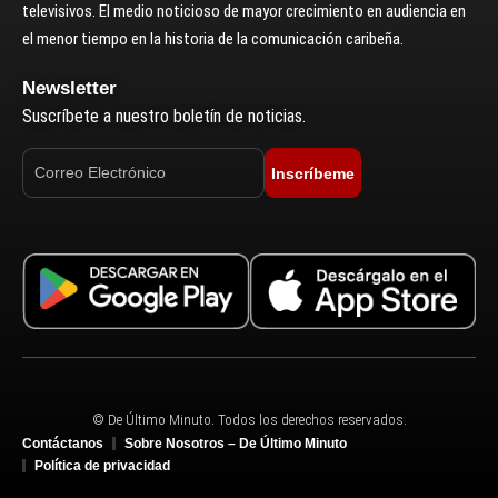
televisivos. El medio noticioso de mayor crecimiento en audiencia en
el menor tiempo en la historia de la comunicación caribeña.
Newsletter
Suscríbete a nuestro boletín de noticias.
Inscríbeme
© De Último Minuto. Todos los derechos reservados.
Contáctanos
Sobre Nosotros – De Último Minuto
Política de privacidad