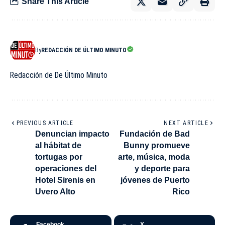
Share This Article
By
REDACCIÓN DE ÚLTIMO MINUTO
Redacción de De Último Minuto
PREVIOUS ARTICLE
NEXT ARTICLE
Denuncian impacto
Fundación de Bad
al hábitat de
Bunny promueve
tortugas por
arte, música, moda
operaciones del
y deporte para
Hotel Sirenis en
jóvenes de Puerto
Uvero Alto
Rico
Facebook
X