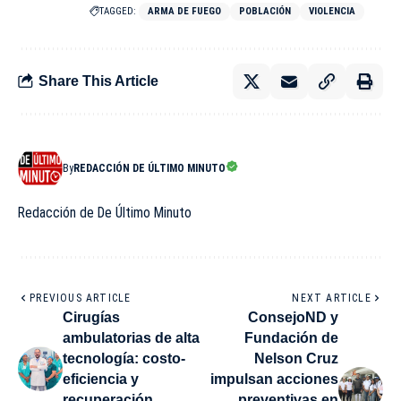
TAGGED:
ARMA DE FUEGO
POBLACIÓN
VIOLENCIA
Share This Article
By
REDACCIÓN DE ÚLTIMO MINUTO
Redacción de De Último Minuto
PREVIOUS ARTICLE
NEXT ARTICLE
Cirugías
ConsejoND y
ambulatorias de alta
Fundación de
tecnología: costo-
Nelson Cruz
eficiencia y
impulsan acciones
recuperación
preventivas en