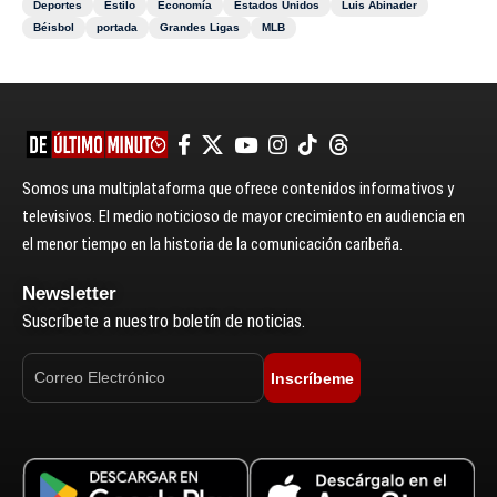
Deportes
Estilo
Economía
Estados Unidos
Luis Abinader
Béisbol
portada
Grandes Ligas
MLB
Somos una multiplataforma que ofrece contenidos informativos y
televisivos. El medio noticioso de mayor crecimiento en audiencia en
el menor tiempo en la historia de la comunicación caribeña.
Newsletter
Suscríbete a nuestro boletín de noticias.
Inscríbeme