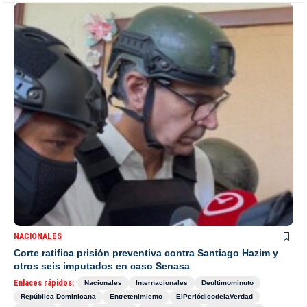
NACIONALES
Corte ratifica prisión preventiva contra Santiago Hazim y
otros seis imputados en caso Senasa
Enlaces rápidos:
Nacionales
Internacionales
Deultimominuto
República Dominicana
Entretenimiento
ElPeriódicodelaVerdad