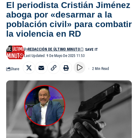
El periodista Cristián Jiménez
aboga por «desarmar a la
población civil» para combatir
la violencia en RD
By
REDACCIÓN DE ÚLTIMO MINUTO
Last Updated: 9 De Mayo De 2025 11:53
Share
2 Min Read