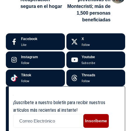
segura en el hogar
Montecristi; más de
1,500 personas
beneficiadas
Facebook
X
Like
Follow
Instagram
Youtube
Follow
Subscribe
Tiktok
Threads
Follow
Follow
¡Suscríbete a nuestro boletín para recibir nuestros
artículos más recientes al instante!
Inscríbeme