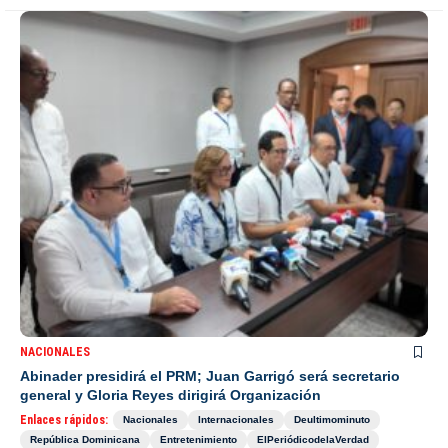
NACIONALES
Abinader presidirá el PRM; Juan Garrigó será secretario
general y Gloria Reyes dirigirá Organización
Enlaces rápidos:
Nacionales
Internacionales
Deultimominuto
República Dominicana
Entretenimiento
ElPeriódicodelaVerdad