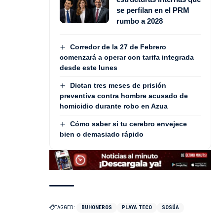
se perfilan en el PRM
rumbo a 2028
Corredor de la 27 de Febrero
comenzará a operar con tarifa integrada
desde este lunes
Dictan tres meses de prisión
preventiva contra hombre acusado de
homicidio durante robo en Azua
Cómo saber si tu cerebro envejece
bien o demasiado rápido
TAGGED:
BUHONEROS
PLAYA TECO
SOSÚA