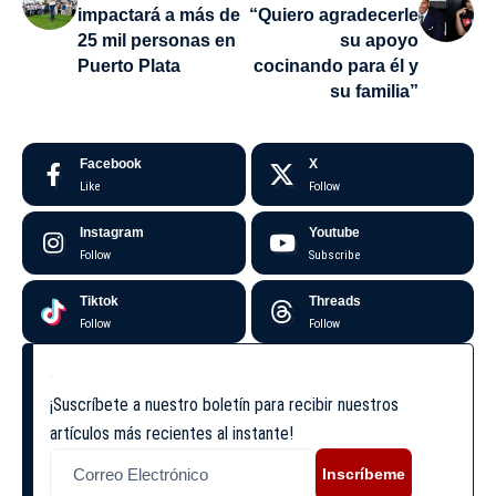
impactará a más de
“Quiero agradecerle
25 mil personas en
su apoyo
Puerto Plata
cocinando para él y
su familia”
Facebook
X
Like
Follow
Instagram
Youtube
Follow
Subscribe
Tiktok
Threads
Follow
Follow
¡Suscríbete a nuestro boletín para recibir nuestros
artículos más recientes al instante!
Inscríbeme