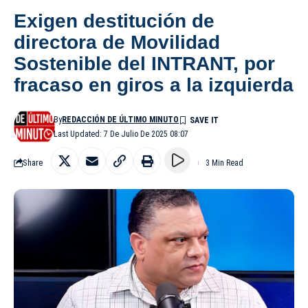
Exigen destitución de
directora de Movilidad
Sostenible del INTRANT, por
fracaso en giros a la izquierda
By
REDACCIÓN DE ÚLTIMO MINUTO
Last Updated: 7 De Julio De 2025 08:07
Share
3 Min Read