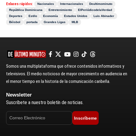
Enlaces rápidos:
Nacionales
Internacionales
Deultimominuto
República Dominicana
Entretenimiento
ElPeriódicodelaVerdad
Deportes
Estilo
Economía
Estados Unidos
Luis Abinader
Béisbol
portada
Grandes Ligas
MLB
Somos una multiplataforma que ofrece contenidos informativos y
televisivos. El medio noticioso de mayor crecimiento en audiencia en
el menor tiempo en la historia de la comunicación caribeña.
Newsletter
Suscríbete a nuestro boletín de noticias.
Inscríbeme