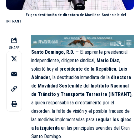
Exigen destitución de directora de Movilidad Sostenible del
INTRANT
SHARE
Santo Domingo, R.D. —
El aspirante presidencial
independiente, dirigente sindical,
Mario Díaz
,
solicitó hoy al
presidente de la República
,
Luis
Abinader
, la destitución inmediata de la
directora
de Movilidad Sostenible
del
Instituto Nacional
de Tránsito y Transporte Terrestre (
INTRANT
)
,
a quien responsabiliza directamente por el
desorden, la falta de visión y el posible fracaso de
las medidas implementadas para
regular los giros
a la izquierda
en las principales avenidas del Gran
Santo Domingo.