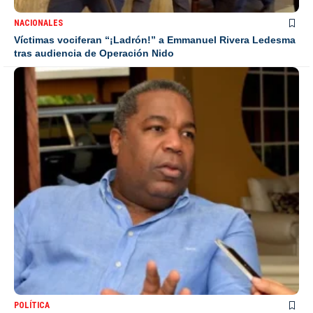
NACIONALES
Víctimas vociferan “¡Ladrón!” a Emmanuel Rivera Ledesma
tras audiencia de Operación Nido
POLÍTICA