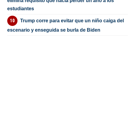
elimina requisito que hacía perder un año a los
estudiantes
Trump corre para evitar que un niño caiga del
escenario y enseguida se burla de Biden