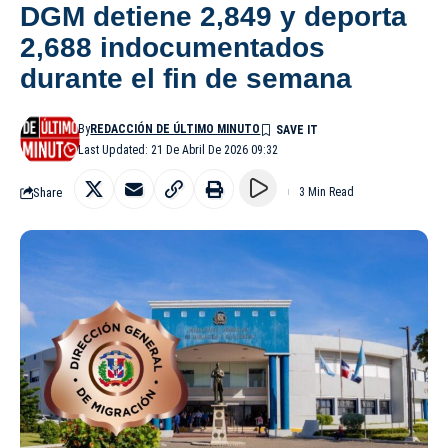
DGM detiene 2,849 y deporta
2,688 indocumentados
durante el fin de semana
By
REDACCIÓN DE ÚLTIMO MINUTO
Last Updated: 21 De Abril De 2026 09:32
Share
3 Min Read