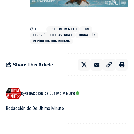
TAGGED:
DEULTIMOMINUTO
DGM
ELPERIÓDICODELAVERDAD
MIGRACIÓN
REPÚBLICA DOMINICANA
Share This Article
By
REDACCIÓN DE ÚLTIMO MINUTO
Redacción de De Último Minuto