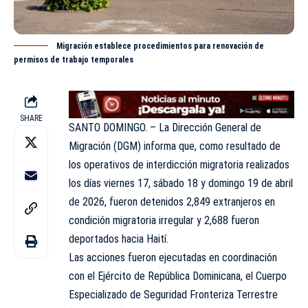
Migración establece procedimientos para renovación de
permisos de trabajo temporales
SHARE
SANTO DOMINGO. – La Dirección General de
Migración (DGM) informa que, como resultado de
los operativos de interdicción migratoria realizados
los días viernes 17, sábado 18 y domingo 19 de abril
de 2026, fueron detenidos 2,849 extranjeros en
condición migratoria irregular y 2,688 fueron
deportados hacia Haití.
Las acciones fueron ejecutadas en coordinación
con el Ejército de República Dominicana, el Cuerpo
Especializado de Seguridad Fronteriza Terrestre