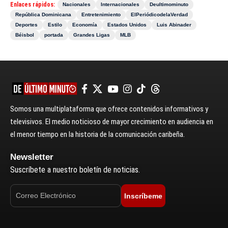
Enlaces rápidos:
Nacionales
Internacionales
Deultimominuto
República Dominicana
Entretenimiento
ElPeriódicodelaVerdad
Deportes
Estilo
Economía
Estados Unidos
Luis Abinader
Béisbol
portada
Grandes Ligas
MLB
Somos una multiplataforma que ofrece contenidos informativos y
televisivos. El medio noticioso de mayor crecimiento en audiencia en
el menor tiempo en la historia de la comunicación caribeña.
Newsletter
Suscríbete a nuestro boletín de noticias.
Inscríbeme