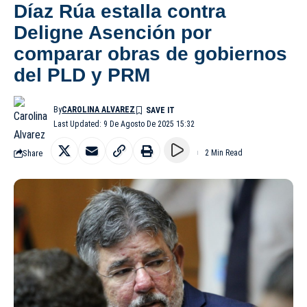
Díaz Rúa estalla contra
Deligne Asención por
comparar obras de gobiernos
del PLD y PRM
By
CAROLINA ALVAREZ
Last Updated: 9 De Agosto De 2025 15:32
Share
2 Min Read