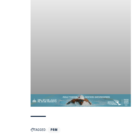
TAGGED:
PRM