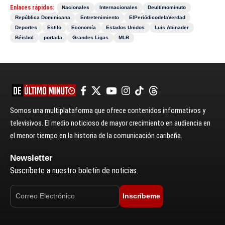
Enlaces rápidos:
Nacionales
Internacionales
Deultimominuto
República Dominicana
Entretenimiento
ElPeriódicodelaVerdad
Deportes
Estilo
Economía
Estados Unidos
Luis Abinader
Béisbol
portada
Grandes Ligas
MLB
Somos una multiplataforma que ofrece contenidos informativos y
televisivos. El medio noticioso de mayor crecimiento en audiencia en
el menor tiempo en la historia de la comunicación caribeña.
Newsletter
Suscríbete a nuestro boletín de noticias.
Inscríbeme