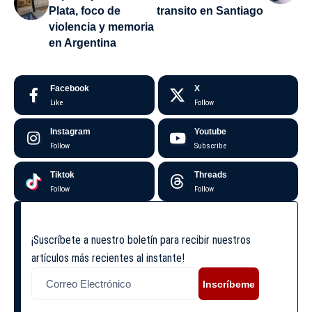
Plata, foco de
transito en Santiago
violencia y memoria
en Argentina
Facebook
X
Like
Follow
Instagram
Youtube
Follow
Subscribe
Tiktok
Threads
Follow
Follow
¡Suscríbete a nuestro boletín para recibir nuestros
artículos más recientes al instante!
Inscríbeme