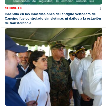
NACIONALES
Incendio en las inmediaciones del antiguo vertedero de
Cancino fue controlado sin víctimas ni daños a la estación
de transferencia