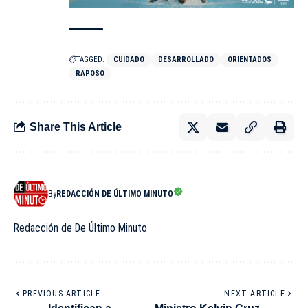
TAGGED:
CUIDADO
DESARROLLADO
ORIENTADOS
RAPOSO
Share This Article
By
REDACCIÓN DE ÚLTIMO MINUTO
Redacción de De Último Minuto
PREVIOUS ARTICLE
NEXT ARTICLE