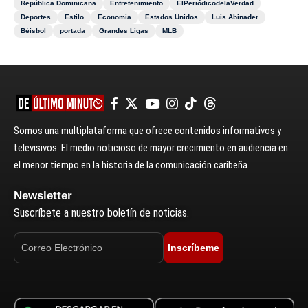
República Dominicana
Entretenimiento
ElPeriódicodelaVerdad
Deportes
Estilo
Economía
Estados Unidos
Luis Abinader
Béisbol
portada
Grandes Ligas
MLB
Somos una multiplataforma que ofrece contenidos informativos y
televisivos. El medio noticioso de mayor crecimiento en audiencia en
el menor tiempo en la historia de la comunicación caribeña.
Newsletter
Suscríbete a nuestro boletín de noticias.
Inscríbeme