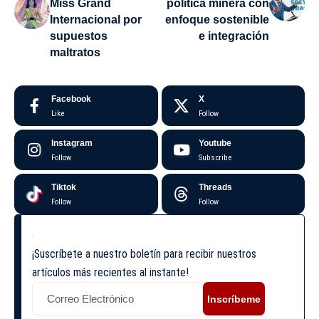
Miss Grand
política minera con
Internacional por
enfoque sostenible
supuestos
e integración
maltratos
Facebook
X
Like
Follow
Instagram
Youtube
Follow
Subscribe
Tiktok
Threads
Follow
Follow
¡Suscríbete a nuestro boletín para recibir nuestros
artículos más recientes al instante!
Inscríbeme