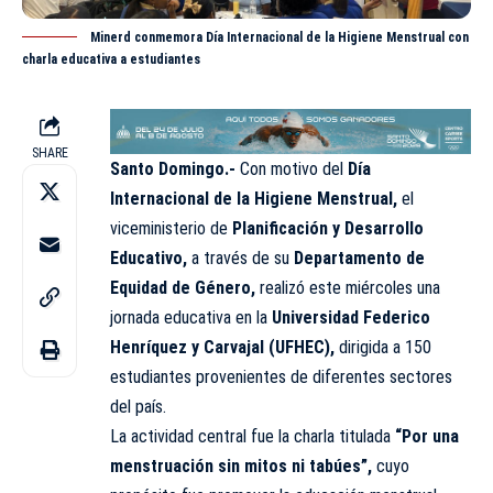
Minerd conmemora Día Internacional de la Higiene Menstrual con
charla educativa a estudiantes
SHARE
Santo Domingo.-
Con motivo del
Día
Internacional de la Higiene
Menstrual
,
el
viceministerio de
Planificación y Desarrollo
Educativo,
a través de su
Departamento de
Equidad de Género,
realizó este miércoles una
jornada educativa en la
Universidad Federico
Henríquez y Carvajal (UFHEC),
dirigida a 150
estudiantes provenientes de diferentes sectores
del país.
La actividad central fue la charla titulada
“Por una
menstruación sin mitos ni tabúes”,
cuyo