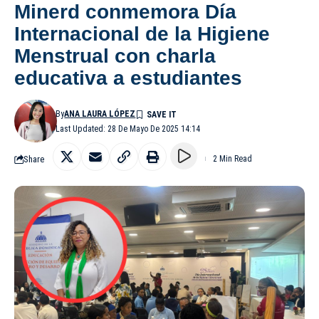
Minerd conmemora Día
Internacional de la Higiene
Menstrual con charla
educativa a estudiantes
By
ANA LAURA LÓPEZ
Last Updated: 28 De Mayo De 2025 14:14
Share
2 Min Read