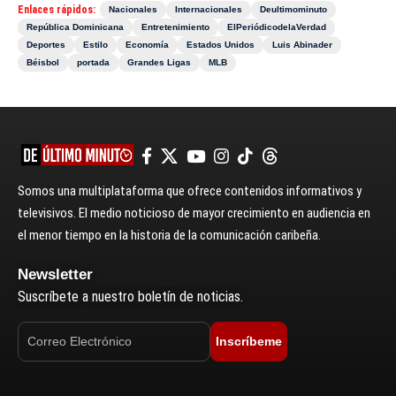
Enlaces rápidos:
Nacionales
Internacionales
Deultimominuto
República Dominicana
Entretenimiento
ElPeriódicodelaVerdad
Deportes
Estilo
Economía
Estados Unidos
Luis Abinader
Béisbol
portada
Grandes Ligas
MLB
Somos una multiplataforma que ofrece contenidos informativos y
televisivos. El medio noticioso de mayor crecimiento en audiencia en
el menor tiempo en la historia de la comunicación caribeña.
Newsletter
Suscríbete a nuestro boletín de noticias.
Inscríbeme