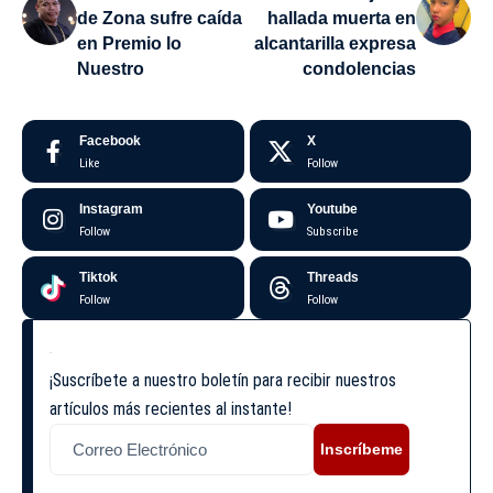
de Zona sufre caída
hallada muerta en
en Premio lo
alcantarilla expresa
Nuestro
condolencias
Facebook
X
Like
Follow
Instagram
Youtube
Follow
Subscribe
Tiktok
Threads
Follow
Follow
¡Suscríbete a nuestro boletín para recibir nuestros
artículos más recientes al instante!
Inscríbeme