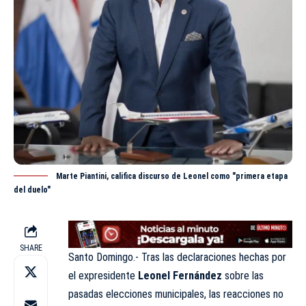
Marte Piantini, califica discurso de Leonel como "primera etapa
del duelo"
SHARE
Santo Domingo.- Tras las declaraciones hechas por
el expresidente
Leonel Fernández
sobre las
pasadas elecciones municipales, las reacciones no