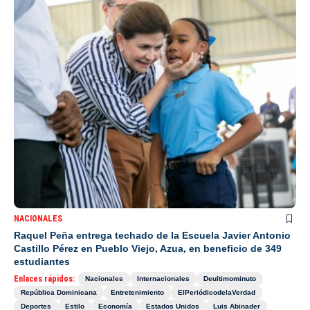
NACIONALES
Raquel Peña entrega techado de la Escuela Javier Antonio
Castillo Pérez en Pueblo Viejo, Azua, en beneficio de 349
estudiantes
Enlaces rápidos:
Nacionales
Internacionales
Deultimominuto
República Dominicana
Entretenimiento
ElPeriódicodelaVerdad
Deportes
Estilo
Economía
Estados Unidos
Luis Abinader