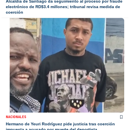
Alcaldía de Santiago da seguimiento al proceso por fraude
electrónico de RD$3.4 millones; tribunal revisa medida de
coerción
NACIONALES
Hermano de Yeuri Rodríguez pide justicia tras coerción
impuesta a acusado por muerte del deportista