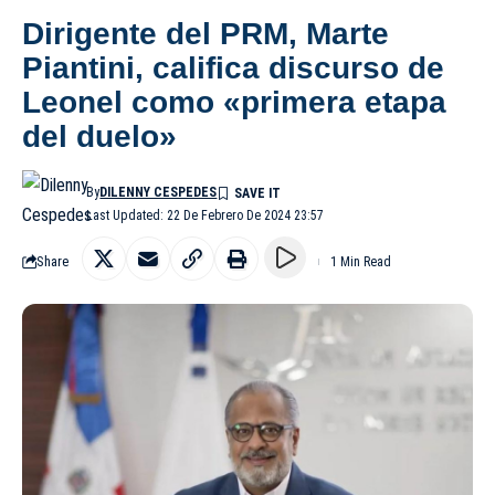
Dirigente del PRM, Marte
Piantini, califica discurso de
Leonel como «primera etapa
del duelo»
By
DILENNY CESPEDES
Last Updated: 22 De Febrero De 2024 23:57
Share
1 Min Read